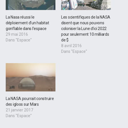
La Nasa réussi le
Les scientifiques de la NASA
déploiement d’un habitat
disent que nous pouvons
gonflable dans l’espace
coloniser la Lune d’ici 2022
29 mai 2016
pour seulement 10 milliards
Dans "Espace"
de $
8 avril 2016
Dans "Espace"
La NASA pourrait construire
des igloos sur Mars
21 janvier 2017
Dans "Espace"