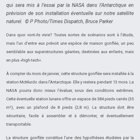
qui sera mis à l’essai par la NASA dans l’Antarctique en
prévision de son installation éventuelle sur notre satellite
naturel. © P Photo/Times Dispatch, Bruce Parker
Dans quoi vont-ils vivre? Toutes sortes de scénarios sont à l’étude,
mais l’un d’entre eux prévoit une espèce de maison gonflée, un peu
semblable aux superstructures géantes, destinées aux enfants, mais
en plus «high-tech».
À compter du mois de janvier, cette structure gonflée sera installée à la
station McMurdo dans l’Antarctique. Elle y restera pendant 13 mois. La
NASA pourra donc mieux l’évaluer, sous des conditions extrêmes.
Cette éventuelle station lunaire offre un espace de 384 pieds carrés (35
m²), avec un plafond de 8 pieds (2,8 m). La structure doit être
sécuritaire, facile à assembler et à démonter, et éventuellement
transportable.
La structure gonflée constitue l’une des hypothèses étudiées par la