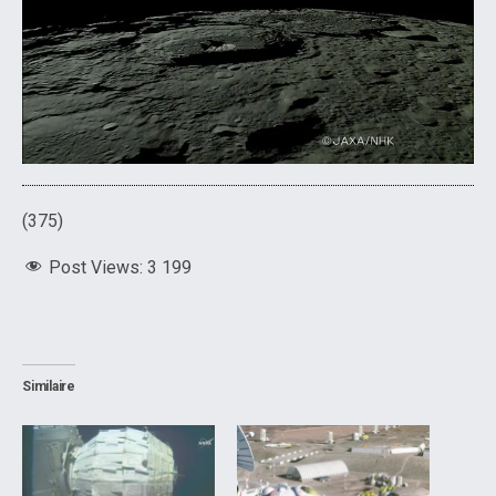
(375)
Post Views:
3 199
Similaire