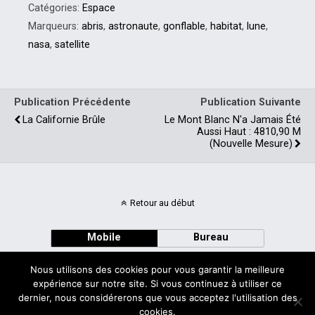
Catégories:
Espace
Marqueurs:
abris
,
astronaute
,
gonflable
,
habitat
,
lune
,
nasa
,
satellite
Publication Précédente
Publication Suivante
La Californie Brûle
Le Mont Blanc N'a Jamais Été
Aussi Haut : 4810,90 M
(nouvelle Mesure)
Retour au début
Mobile
Bureau
Nous utilisons des cookies pour vous garantir la meilleure
expérience sur notre site. Si vous continuez à utiliser ce
dernier, nous considérerons que vous acceptez l'utilisation des
cookies.
Avec