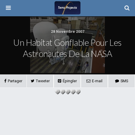
28 Novembre 2007
Un Habitat Gonflable Pour Les
Astronautes De La NASA
Partager
Tweeter
Épingler
E-mail
SMS