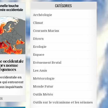
CATÉGORIES
Archéologie
Climat
Courants Marins
Divers
Ecologie
Espace
e occidentale
Evènement Brutal
hors norme
séquences
Les Amis
occidentale en
Météorologie
s qui entourent
Monde Futur
aux inquiétants
Outils Météo
26
Outils sur le volcanisme et les séismes