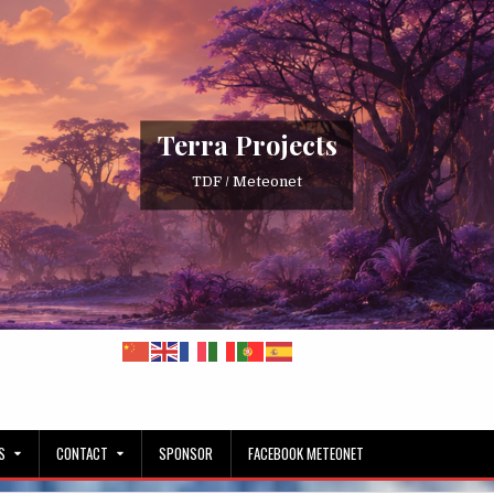
Terra Projects
TDF / Meteonet
S
CONTACT
SPONSOR
FACEBOOK METEONET