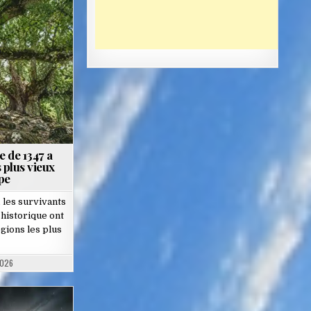
 de 1347 a
 plus vieux
pe
 les survivants
 historique ont
gions les plus
2026