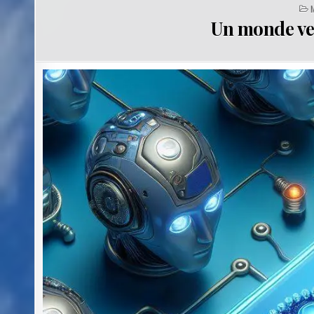
I
Un monde ver