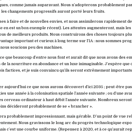
iques, comme jamais auparavant. Nous n’adopterons probablement pa
, les changements progressifs auront porté leurs fruits.
oses à faire et de nouvelles envies, et nous assimilerons rapidement 
elle en est un bon exemple récent). Les attentes augmenteront, mais les
ous de meilleurs produits. Nous construirons des choses toujours plu
avantage important et curieux à long terme sur l’IA : nous sommes p
us nous soucions peu des machines.
é ce que beaucoup d’entre nous font et aurait dit que nous avons des em
e la nourriture en abondance et un luxe inimaginable. J’espère que d
factices, et je suis convaincu qu’ils seront extrêmement importants 
er aujourd’hui ce que nous aurons découvert d’ici 2035 ; peut-être p
es une année à la colonisation spatiale l’année suivante ; ou d’une av
es cerveau-ordinateur à haut débit l’année suivante. Nombreux seront
oins décideront probablement de se « brancher ».
e sera probablement impressionnant, mais gérable. D’un point de vue rela
 lentement. Nous gravissons le long arc du progrès technologique expone
 mais c’est une courbe uniforme. (Repensez à 2020, et à ce qu’aurait r