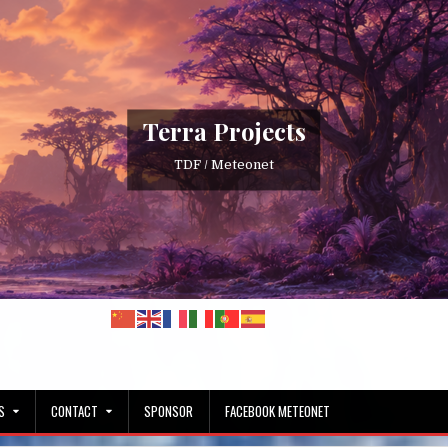
Terra Projects
TDF / Meteonet
S
CONTACT
SPONSOR
FACEBOOK METEONET