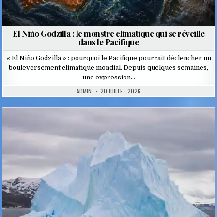
El Niño Godzilla : le monstre climatique qui se réveille
dans le Pacifique
« El Niño Godzilla » : pourquoi le Pacifique pourrait déclencher un
bouleversement climatique mondial. Depuis quelques semaines,
une expression…
ADMIN
20 JUILLET 2026
Posted
in