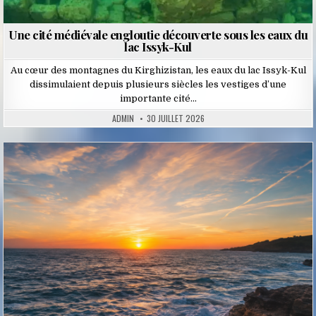
Une cité médiévale engloutie découverte sous les eaux du
lac Issyk-Kul
Au cœur des montagnes du Kirghizistan, les eaux du lac Issyk-Kul
dissimulaient depuis plusieurs siècles les vestiges d’une
importante cité…
ADMIN
30 JUILLET 2026
Posted
in