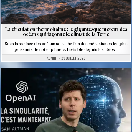
La circulation thermohaline : le gigantesque moteur des
océans qui façonne le climat de la Terre
Sous la surface des océans se cache l’un des mécanismes les plus
puissants de notre planète. Invisible depuis les côtes…
ADMIN
29 JUILLET 2026
Posted
in