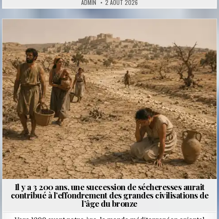
ADMIN
2 AOÛT 2026
Posted
in
Il y a 3 200 ans, une succession de sécheresses aurait
contribué à l’effondrement des grandes civilisations de
l’âge du bronze