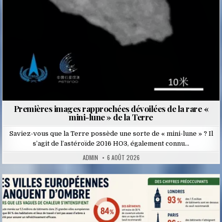
Premières images rapprochées dévoilées de la rare «
mini-lune » de la Terre
Saviez-vous que la Terre possède une sorte de « mini-lune » ? Il
s’agit de l’astéroïde 2016 HO3, également connu…
ADMIN
6 AOÛT 2026
Posted
in