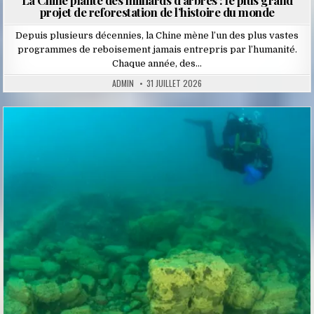
La Chine plante des milliards d’arbres : le plus grand
projet de reforestation de l’histoire du monde
Depuis plusieurs décennies, la Chine mène l’un des plus vastes
programmes de reboisement jamais entrepris par l’humanité.
Chaque année, des…
ADMIN
31 JUILLET 2026
Posted
in