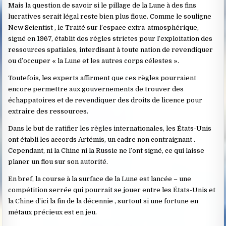
Mais la question de savoir si le pillage de la Lune à des fins
lucratives serait légal reste bien plus floue. Comme le souligne
New Scientist , le Traité sur l’espace extra-atmosphérique,
signé en 1967, établit des règles strictes pour l’exploitation des
ressources spatiales, interdisant à toute nation de revendiquer
ou d’occuper « la Lune et les autres corps célestes ».
Toutefois, les experts affirment que ces règles pourraient
encore permettre aux gouvernements de trouver des
échappatoires et de revendiquer des droits de licence pour
extraire des ressources.
Dans le but de ratifier les règles internationales, les États-Unis
ont établi les accords Artémis, un cadre non contraignant .
Cependant, ni la Chine ni la Russie ne l’ont signé, ce qui laisse
planer un flou sur son autorité.
En bref, la course à la surface de la Lune est lancée – une
compétition serrée qui pourrait se jouer entre les États-Unis et
la Chine d’ici la fin de la décennie , surtout si une fortune en
métaux précieux est en jeu.