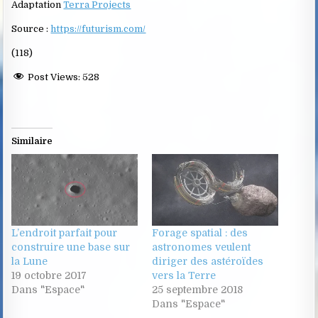
Adaptation
Terra Projects
Source :
https://futurism.com/
(118)
Post Views:
528
Similaire
L’endroit parfait pour
Forage spatial : des
construire une base sur
astronomes veulent
la Lune
diriger des astéroïdes
19 octobre 2017
vers la Terre
Dans "Espace"
25 septembre 2018
Dans "Espace"