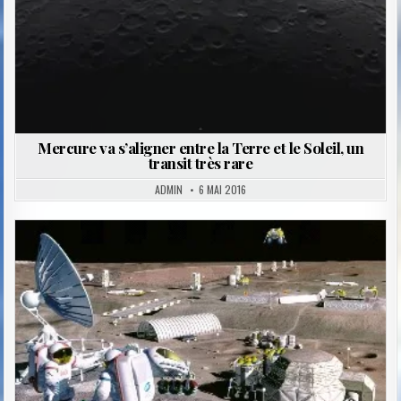
Mercure va s’aligner entre la Terre et le Soleil, un
transit très rare
ADMIN
6 MAI 2016
Posted
in