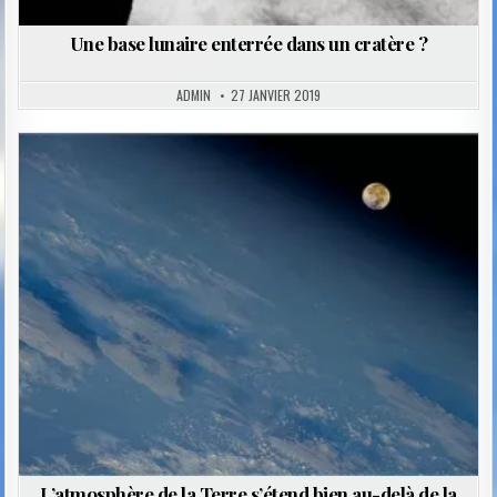
Une base lunaire enterrée dans un cratère ?
ADMIN
27 JANVIER 2019
Posted
in
L’atmosphère de la Terre s’étend bien au-delà de la