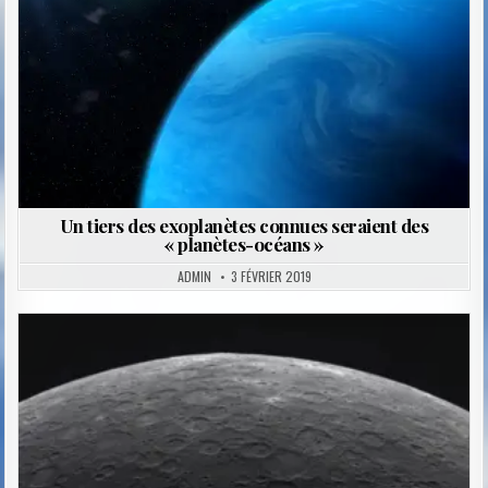
Un tiers des exoplanètes connues seraient des
« planètes-océans »
ADMIN
3 FÉVRIER 2019
Posted
in