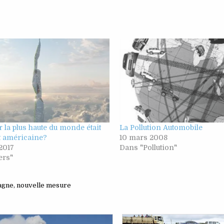
ur la plus haute du monde était
La Pollution Automobile
t américaine?
10 mars 2008
 2017
Dans "Pollution"
ers"
agne
,
nouvelle mesure