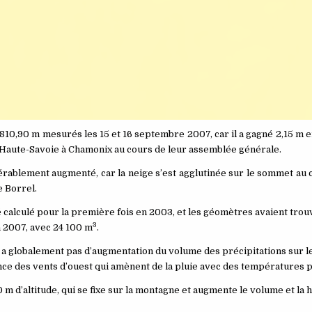
10,90 m mesurés les 15 et 16 septembre 2007, car il a gagné 2,15 m e
a Haute-Savoie à Chamonix au cours de leur assemblée générale.
érablement augmenté, car la neige s’est agglutinée sur le sommet au
e Borrel.
é calculé pour la première fois en 2003, et les géomètres avaient tro
3
n 2007, avec 24 100 m
.
a globalement pas d’augmentation du volume des précipitations sur l
nce des vents d’ouest qui amènent de la pluie avec des températures p
 m d’altitude, qui se fixe sur la montagne et augmente le volume et la 