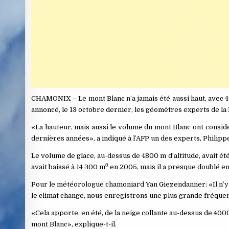
CHAMONIX – Le mont Blanc n’a jamais été aussi haut, avec 48
annoncé, le 13 octobre dernier, les géomètres experts de l
«La hauteur, mais aussi le volume du mont Blanc ont consid
dernières années», a indiqué à l’AFP un des experts, Philipp
Le volume de glace, au-dessus de 4800 m d’altitude, avait ét
3
avait baissé à 14 300 m
en 2005, mais il a presque doublé e
Pour le météorologue chamoniard Yan Giezendanner: «Il n’y 
le climat change, nous enregistrons une plus grande fréque
«Cela apporte, en été, de la neige collante au-dessus de 4000
mont Blanc», explique-t-il.