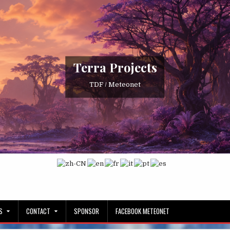
Terra Projects
TDF / Meteonet
S
CONTACT
SPONSOR
FACEBOOK METEONET