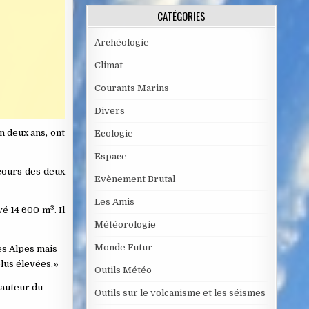
CATÉGORIES
Archéologie
Climat
Courants Marins
Divers
n deux ans, ont
Ecologie
Espace
 cours des deux
Evènement Brutal
Les Amis
3
uvé 14 600 m
. Il
Météorologie
Monde Futur
es Alpes mais
lus élevées.»
Outils Météo
hauteur du
Outils sur le volcanisme et les séismes