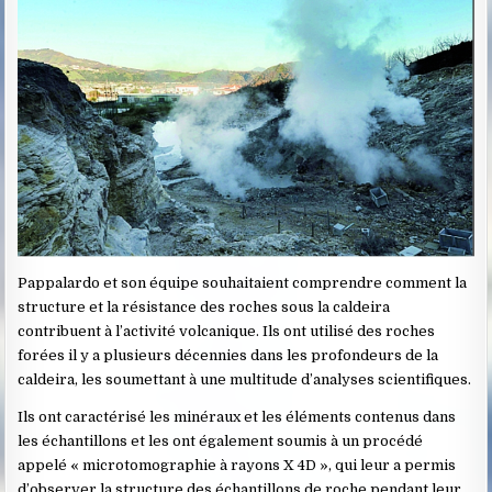
Pappalardo et son équipe souhaitaient comprendre comment la
structure et la résistance des roches sous la caldeira
contribuent à l’activité volcanique. Ils ont utilisé des roches
forées il y a plusieurs décennies dans les profondeurs de la
caldeira, les soumettant à une multitude d’analyses scientifiques.
Ils ont caractérisé les minéraux et les éléments contenus dans
les échantillons et les ont également soumis à un procédé
appelé « microtomographie à rayons X 4D », qui leur a permis
d’observer la structure des échantillons de roche pendant leur