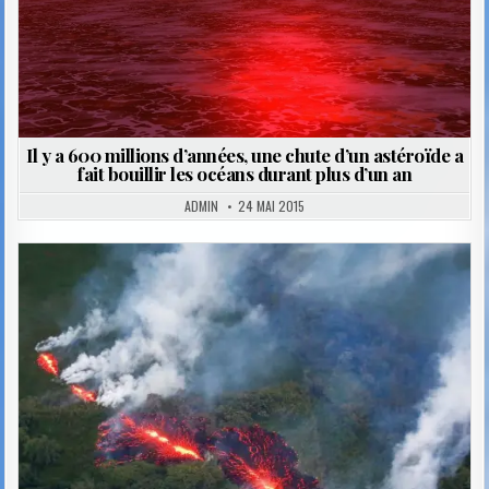
Il y a 600 millions d’années, une chute d’un astéroïde a
fait bouillir les océans durant plus d’un an
ADMIN
24 MAI 2015
Posted
in