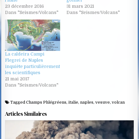
23 décembre 2016
31 mars 2021
Dans "Seismes/Volcans"
Dans "Seismes/Volcans"
La caldeira Campi
Flegrei de Naples
inquiète particulièrement
les scientifiques
21 mai 2017
Dans "Seismes/Volcans"
Tagged
Champs Phlégréens
,
italie
,
naples
,
vesuve
,
volcan
Articles Similaires
Posted