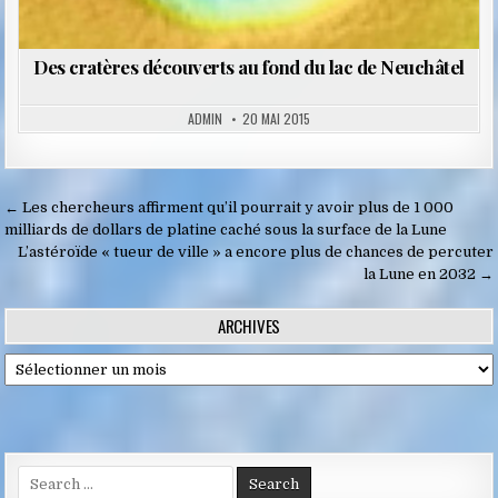
Des cratères découverts au fond du lac de Neuchâtel
ADMIN
20 MAI 2015
Navigation
← Les chercheurs affirment qu’il pourrait y avoir plus de 1 000
de
milliards de dollars de platine caché sous la surface de la Lune
L’astéroïde « tueur de ville » a encore plus de chances de percuter
l’article
la Lune en 2032 →
ARCHIVES
Archives
Search
for: