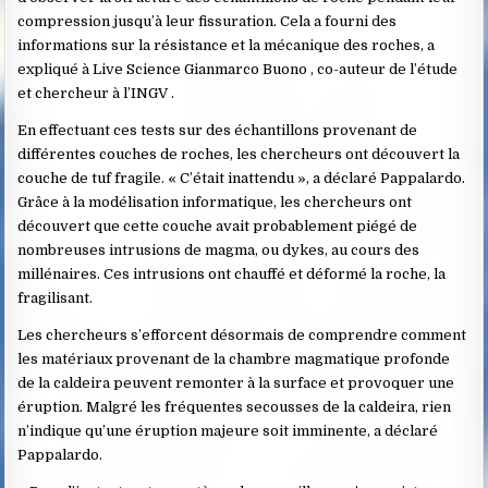
compression jusqu’à leur fissuration. Cela a fourni des
informations sur la résistance et la mécanique des roches, a
expliqué à Live Science Gianmarco Buono , co-auteur de l’étude
et chercheur à l’INGV .
En effectuant ces tests sur des échantillons provenant de
différentes couches de roches, les chercheurs ont découvert la
couche de tuf fragile. « C’était inattendu », a déclaré Pappalardo.
Grâce à la modélisation informatique, les chercheurs ont
découvert que cette couche avait probablement piégé de
nombreuses intrusions de magma, ou dykes, au cours des
millénaires. Ces intrusions ont chauffé et déformé la roche, la
fragilisant.
Les chercheurs s’efforcent désormais de comprendre comment
les matériaux provenant de la chambre magmatique profonde
de la caldeira peuvent remonter à la surface et provoquer une
éruption. Malgré les fréquentes secousses de la caldeira, rien
n’indique qu’une éruption majeure soit imminente, a déclaré
Pappalardo.