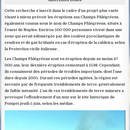
Cette recherche s’inscrit dans le cadre d’un projet plus vaste
visant à mieux prévoir les éruptions aux Champs Phlégréens,
également connus sous le nom de Champs Phlégréens, situés à
l’ouest de Naples. Environ 500 000 personnes vivent dans une
zone qui serait submergée par des coulées pyroclastiques de
cendres et de gaz brûlants en cas d’éruption de la caldeira, selon
la Protection civile italienne .
Les Champs Phlégréens sont en éruption depuis au moins 47
000 ans, leur dernière éruption remontant à 1538. Cependant,
ils connaissent des périodes de troubles importants, dont l’une
dure depuis 2005. Durant ces périodes agitées, la région est
secouée par de fréquents tremblements de terre, généralement
de faible intensité. L’un de ces tremblements de terre mineurs a
provoqué l’effondrement d’un mur sur le site historique de
Pompéi jeudi 5 juin, selon les médias .