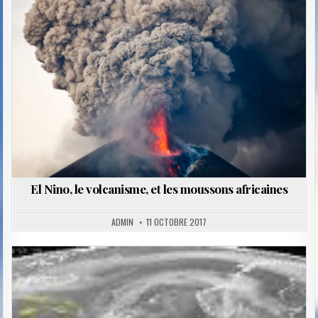
in
El Nino, le volcanisme, et les moussons africaines
ADMIN
11 OCTOBRE 2017
Posted
in