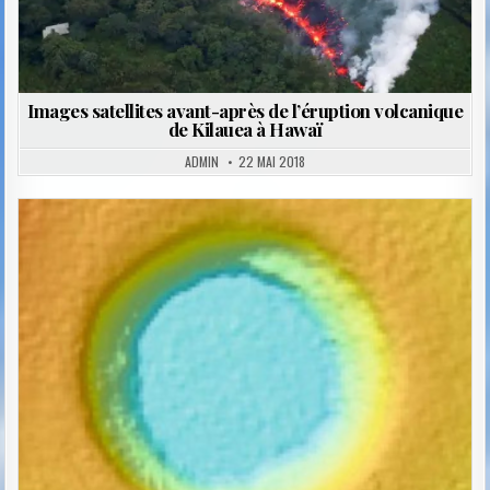
Images satellites avant-après de l’éruption volcanique
de Kilauea à Hawaï
ADMIN
22 MAI 2018
Posted
in