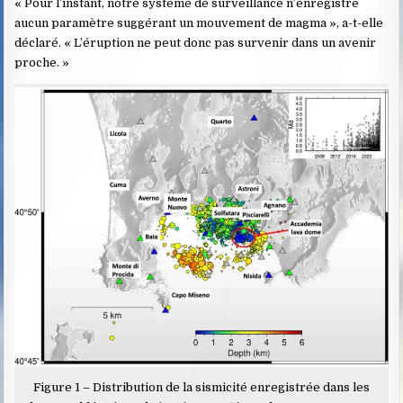
« Pour l’instant, notre système de surveillance n’enregistre
aucun paramètre suggérant un mouvement de magma », a-t-elle
déclaré. « L’éruption ne peut donc pas survenir dans un avenir
proche. »
Figure 1 – Distribution de la sismicité enregistrée dans les