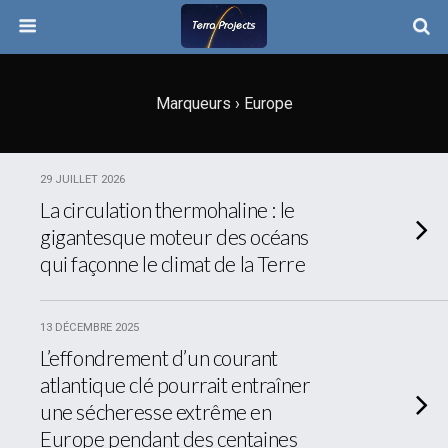
Marqueurs › Europe
29 JUILLET 2026
La circulation thermohaline : le
gigantesque moteur des océans
qui façonne le climat de la Terre
13 DÉCEMBRE 2025
L’effondrement d’un courant
atlantique clé pourrait entraîner
une sécheresse extrême en
Europe pendant des centaines