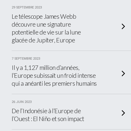
29 SEPTEMBRE 2023
Le télescope James Webb
découvre une signature
potentielle de vie sur la lune
glacée de Jupiter, Europe
7 SEPTEMBRE 2023
Il y a 1,127 million d’années,
l’Europe subissait un froid intense
qui a anéanti les premiers humains
26 JUIN 2023
De l’Indonésie à l’Europe de
l’Ouest : El Niño et son impact