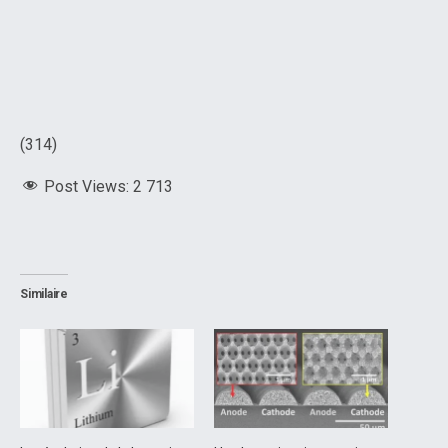
(314)
Post Views:
2 713
Similaire