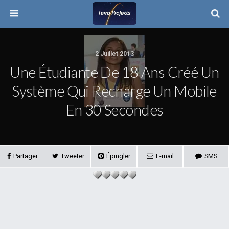
2 Juillet 2013
Une Étudiante De 18 Ans Créé Un
Système Qui Recharge Un Mobile
En 30 Secondes
Partager
Tweeter
Épingler
E-mail
SMS