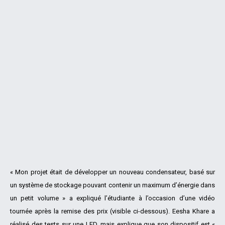
« Mon projet était de développer un nouveau condensateur, basé sur
un système de stockage pouvant contenir un maximum d’énergie dans
un petit volume » a expliqué l’étudiante à l’occasion d’une vidéo
tournée après la remise des prix (visible ci-dessous). Eesha Khare a
réalisé des tests sur une LED, mais explique que son dispositif est «