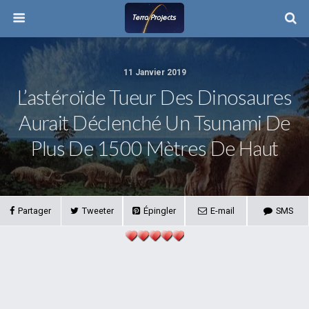
11 Janvier 2019
L’astéroïde Tueur Des Dinosaures
Aurait Déclenché Un Tsunami De
Plus De 1500 Mètres De Haut
Partager
Tweeter
Épingler
E-mail
SMS