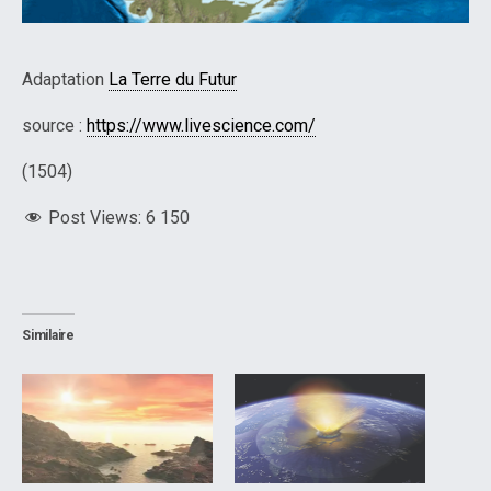
Adaptation
La Terre du Futur
source :
https://www.livescience.com/
(1504)
Post Views:
6 150
Similaire