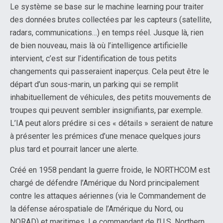
Le système se base sur le machine learning pour traiter
des données brutes collectées par les capteurs (satellite,
radars, communications…) en temps réel. Jusque là, rien
de bien nouveau, mais là où l’intelligence artificielle
intervient, c’est sur l’identification de tous petits
changements qui passeraient inaperçus. Cela peut être le
départ d’un sous-marin, un parking qui se remplit
inhabituellement de véhicules, des petits mouvements de
troupes qui peuvent sembler insignifiants, par exemple.
L’IA peut alors prédire si ces « détails » seraient de nature
à présenter les prémices d’une menace quelques jours
plus tard et pourrait lancer une alerte.
Créé en 1958 pendant la guerre froide, le NORTHCOM est
chargé de défendre l’Amérique du Nord principalement
contre les attaques aériennes (via le Commandement de
la défense aérospatiale de l’Amérique du Nord, ou
NORAD) et maritimes. Le commandant de l’U.S. Northern