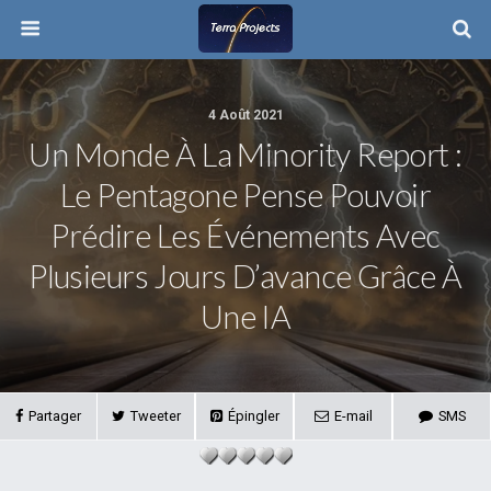
4 Août 2021
Un Monde À La Minority Report :
Le Pentagone Pense Pouvoir
Prédire Les Événements Avec
Plusieurs Jours D’avance Grâce À
Une IA
Partager
Tweeter
Épingler
E-mail
SMS