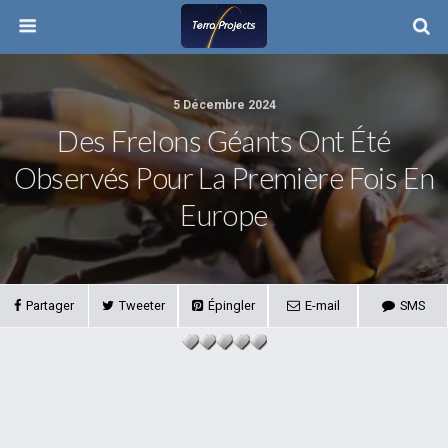
5 Décembre 2024
Des Frelons Géants Ont Été
Observés Pour La Première Fois En
Europe
Partager
Tweeter
Épingler
E-mail
SMS