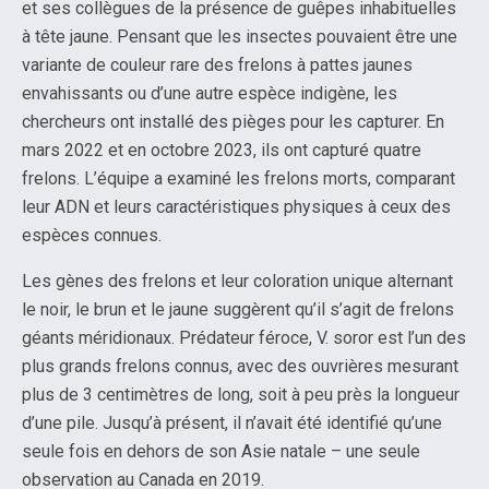
et ses collègues de la présence de guêpes inhabituelles
à tête jaune. Pensant que les insectes pouvaient être une
variante de couleur rare des frelons à pattes jaunes
envahissants ou d’une autre espèce indigène, les
chercheurs ont installé des pièges pour les capturer. En
mars 2022 et en octobre 2023, ils ont capturé quatre
frelons. L’équipe a examiné les frelons morts, comparant
leur ADN et leurs caractéristiques physiques à ceux des
espèces connues.
Les gènes des frelons et leur coloration unique alternant
le noir, le brun et le jaune suggèrent qu’il s’agit de frelons
géants méridionaux. Prédateur féroce, V. soror est l’un des
plus grands frelons connus, avec des ouvrières mesurant
plus de 3 centimètres de long, soit à peu près la longueur
d’une pile. Jusqu’à présent, il n’avait été identifié qu’une
seule fois en dehors de son Asie natale – une seule
observation au Canada en 2019.