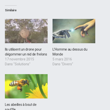
Similaire
Ils utilisent un drone pour
L’Homme au dessus du
dégommer un nid de frelons
Monde
17 novembre 2015
5 mars 2016
Dans "Solutions"
Dans "Divers"
Les abeilles à bout de
souffle