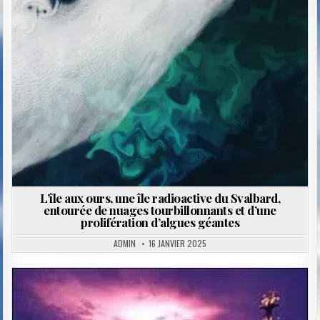
in
L’île aux ours, une île radioactive du Svalbard,
entourée de nuages ​​tourbillonnants et d’une
prolifération d’algues géantes
ADMIN
16 JANVIER 2025
Posted
in