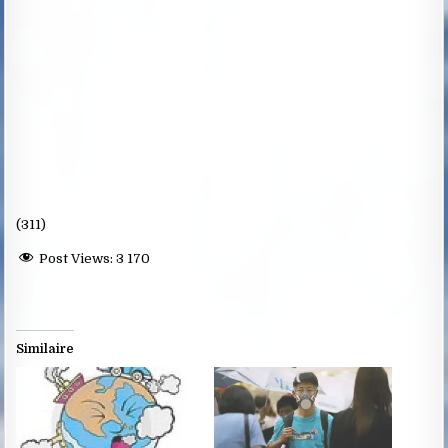
(311)
Post Views:
3 170
Similaire