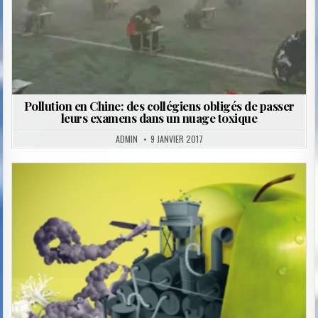
Pollution en Chine: des collégiens obligés de passer
leurs examens dans un nuage toxique
ADMIN
9 JANVIER 2017
Posted
in