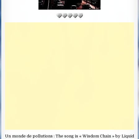
T
E
:
Un monde de pollutions :
The song is « Wisdom Chain » by Liquid