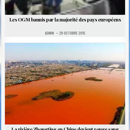
Les OGM bannis par la majorité des pays européens
ADMIN
28 OCTOBRE 2015
Posted
in
La rivière Zhongting en Chine devient rouge sang