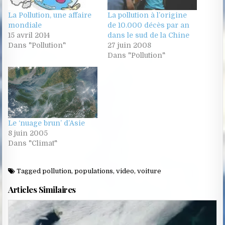
La Pollution, une affaire
La pollution à l’origine
mondiale
de 10.000 décès par an
15 avril 2014
dans le sud de la Chine
Dans "Pollution"
27 juin 2008
Dans "Pollution"
Le ‘nuage brun’ d’Asie
8 juin 2005
Dans "Climat"
Tagged
pollution
,
populations
,
video
,
voiture
Articles Similaires
Posted