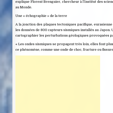
explique Florent Brenguier, chercheur à l’Institut des scien
au Monde.
Une « échographie » de la terre
A la jonction des plaques tectoniques pacifique, eurasienne
les données de 800 capteurs sismiques installés au Japon. U
cartographier les perturbations géologiques provoquées pa
« Les ondes sismiques se propagent très loin, elles font plusi
ce phénomène, comme une onde de choc, fracture ou fissure 