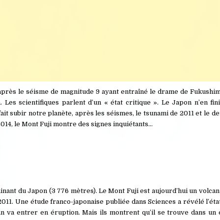
 après le séisme de magnitude 9 ayant entraîné le drame de Fukushim
 Les scientifiques parlent d’un « état critique ». Le Japon n’en fin
i fait subir notre planète, après les séismes, le tsunami de 2011 et le 
 2014, le Mont Fuji montre des signes inquiétants…
minant du Japon (3 776 mètres). Le Mont Fuji est aujourd’hui un volca
011. Une étude franco-japonaise publiée dans Sciences a révélé l’ét
n va entrer en éruption. Mais ils montrent qu’il se trouve dans un é