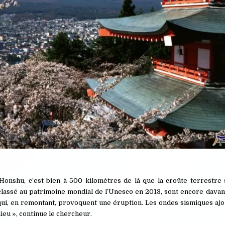
Honshu, c’est bien à 500 kilomètres de là que la croûte terrestre s
classé au patrimoine mondial de l’Unesco en 2013, sont encore dava
qui, en remontant, provoquent une éruption. Les ondes sismiques ajo
ieu », continue le chercheur.