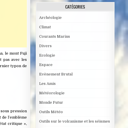
CATÉGORIES
Archéologie
Climat
Courants Marins
Divers
a, le mont Fuji
Ecologie
it pas avec les
Espace
dernier typon de
Evènement Brutal
Les Amis
Météorologie
Monde Futur
n sous pression
Outils Météo
at de l’emblème
Outils sur le volcanisme et les séismes
tat critique »,