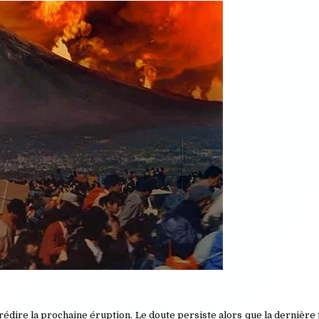
prédire la prochaine éruption. Le doute persiste alors que la dernière