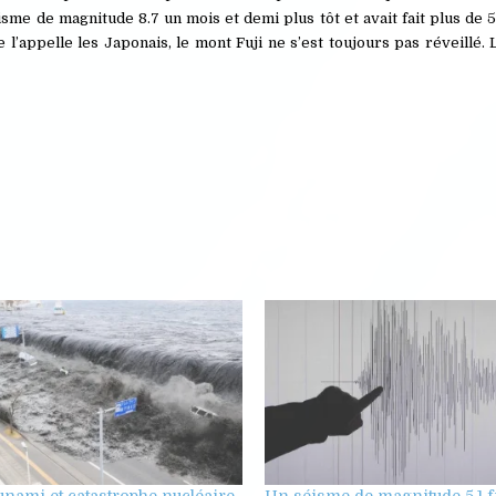
isme de magnitude 8.7 un mois et demi plus tôt et avait fait plus de 
’appelle les Japonais, le mont Fuji ne s’est toujours pas réveillé. 
unami et catastrophe nucléaire
Un séisme de magnitude 5,1 f