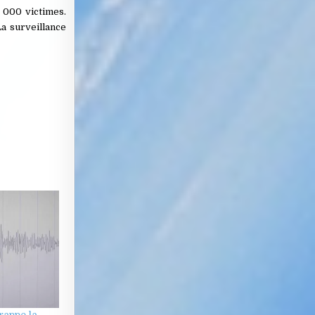
5 000 victimes.
La surveillance
rappe la