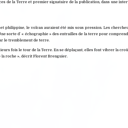
ces de la Terre et premier signataire de la publication, dans une int
 et philippine, le volcan auraient été mis sous pression. Les cherche
ne sorte d’ « échographie » des entrailles de la terre pour comprend
r le tremblement de terre.
eurs fois le tour de la Terre. En se déplaçant, elles font vibrer la cro
la roche », décrit Florent Brenguier.