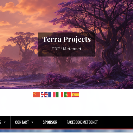
Terra Projects
TDF / Meteonet
S
CONTACT
SPONSOR
FACEBOOK METEONET