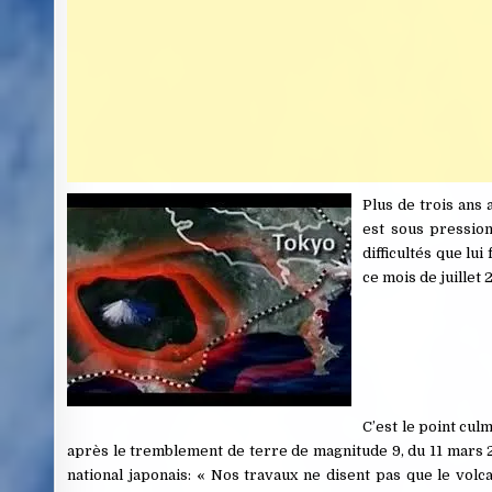
Plus de trois ans
est sous pression.
difficultés que lu
ce mois de juillet
C’est le point cul
après le tremblement de terre de magnitude 9, du 11 mars 2
national japonais: « Nos travaux ne disent pas que le volca