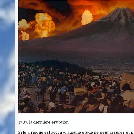
1707, la dernière éruption
Si le « risque est accru », aucune étude ne peut assurer et 