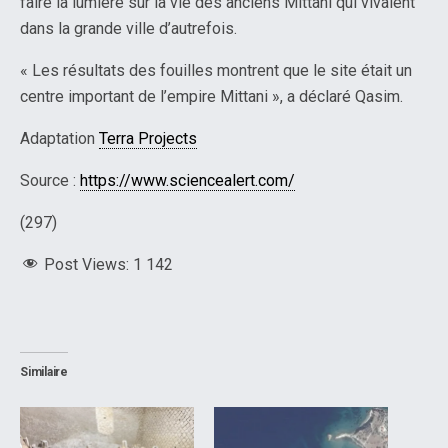
faire la lumière sur la vie des anciens Mittani qui vivaient
dans la grande ville d’autrefois.
« Les résultats des fouilles montrent que le site était un
centre important de l’empire Mittani », a déclaré Qasim.
Adaptation
Terra Projects
Source :
https://www.sciencealert.com/
(297)
Post Views:
1 142
Similaire