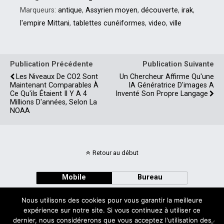
Marqueurs:
antique
,
Assyrien moyen
,
découverte
,
irak
,
l'empire Mittani
,
tablettes cunéiformes
,
video
,
ville
Publication Précédente
Publication Suivante
Les Niveaux De CO2 Sont
Un Chercheur Affirme Qu'une
Maintenant Comparables À
IA Génératrice D'images A
Ce Qu'ils Étaient Il Y A 4
Inventé Son Propre Langage
Millions D'années, Selon La
NOAA
Retour au début
Mobile
Bureau
Nous utilisons des cookies pour vous garantir la meilleure
expérience sur notre site. Si vous continuez à utiliser ce
dernier, nous considérerons que vous acceptez l'utilisation des