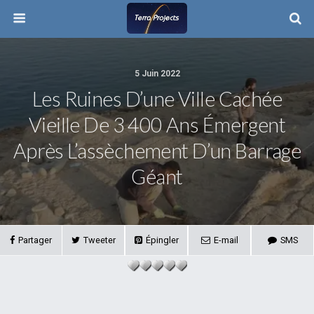
5 Juin 2022
Les Ruines D’une Ville Cachée
Vieille De 3 400 Ans Émergent
Après L’assèchement D’un Barrage
Géant
Partager
Tweeter
Épingler
E-mail
SMS