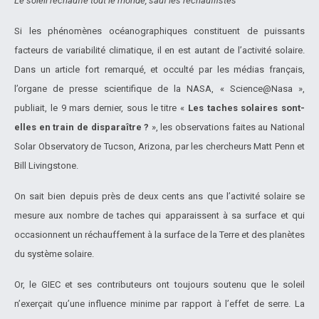
Le soleil réchauffe tout le monde, sauf les réchauffistes
Si les phénomènes océanographiques constituent de puissants
facteurs de variabilité climatique, il en est autant de l’activité solaire.
Dans un article fort remarqué, et occulté par les médias français,
l’organe de presse scientifique de la NASA, « Science@Nasa »,
publiait, le 9 mars dernier, sous le titre «
Les taches solaires sont-
elles en train de disparaître ?
», les observations faites au National
Solar Observatory de Tucson, Arizona, par les chercheurs Matt Penn et
Bill Livingstone.
On sait bien depuis près de deux cents ans que l’activité solaire se
mesure aux nombre de taches qui apparaissent à sa surface et qui
occasionnent un réchauffement à la surface de la Terre et des planètes
du système solaire.
Or, le GIEC et ses contributeurs ont toujours soutenu que le soleil
n’exerçait qu’une influence minime par rapport à l’effet de serre. La