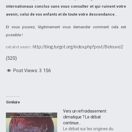
internationaux conclus sans vous consulter et qui ruinent votre
avenir, celui de vos enfants et de toute votre descendance
…
Et vous pouvez, légitimement vous demander comment cela est
possible !
http://blog.turgot.org/index.php?post/Belouve2
extrait et source :
(520)
Post Views:
3 156
Similaire
Vers un refroidissement
climatique ? Le débat
continue…
Le débat sur les origines du