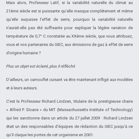
Mais alors, Professeur Latif, si la variabilité naturelle du climat au
21ème siècle est si puissante qu’elle masque complètement et même
qu’elle surpasse l’effet de serre, pourquoi la variabilité naturelle
n’aurait-elle pas été suffisante pour expliquer la légère variation de
température de 0,7° C constatée au XXème siècle, que vous attribuez,
vous et vos partenaires du GIEC, aux émissions de gaz à effet de serre
d’origine humaine ?
Plus un objet est éclairé, plus il réfléchit
D’ailleurs, un camouflet cuisant va être maintenant infligé aux modèles
et à leurs auteurs.
C’est le Professeur Richard Lindzen, titulaire de la prestigieuse chaire
« Alfred P. Sloane » du MIT (Massachussetts Institute of Technology)
qui les sanctionne dans un article du 27 juillet 2009 : Richard Lindzen
était un des responsables d’équipes de rédaction du GIEC jusqu’à ce
qu’il claque les portes de cet organisme en 2001.