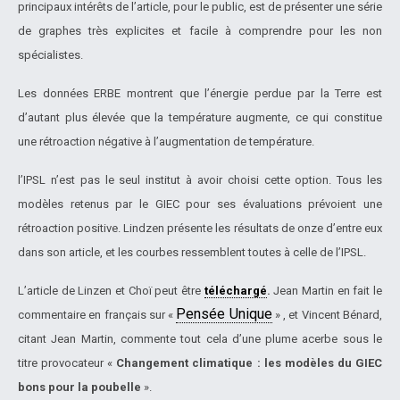
principaux intérêts de l’article, pour le public, est de présenter une série
de graphes très explicites et facile à comprendre pour les non
spécialistes.
Les données ERBE montrent que l’énergie perdue par la Terre est
d’autant plus élevée que la température augmente, ce qui constitue
une rétroaction négative à l’augmentation de température.
l’IPSL n’est pas le seul institut à avoir choisi cette option. Tous les
modèles retenus par le GIEC pour ses évaluations prévoient une
rétroaction positive. Lindzen présente les résultats de onze d’entre eux
dans son article, et les courbes ressemblent toutes à celle de l’IPSL.
L’article de Linzen et Choï peut être
téléchargé
.
Jean Martin en fait le
Pensée Unique
commentaire en français sur «
» , et Vincent Bénard,
citant Jean Martin, commente tout cela d’une plume acerbe sous le
titre provocateur «
Changement climatique : les modèles du GIEC
bons pour la poubelle
».