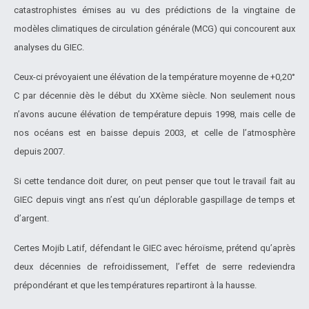
catastrophistes émises au vu des prédictions de la vingtaine de
modèles climatiques de circulation générale (MCG) qui concourent aux
analyses du GIEC.
Ceux-ci prévoyaient une élévation de la température moyenne de +0,20°
C par décennie dès le début du XXème siècle. Non seulement nous
n’avons aucune élévation de température depuis 1998, mais celle de
nos océans est en baisse depuis 2003, et celle de l’atmosphère
depuis 2007.
Si cette tendance doit durer, on peut penser que tout le travail fait au
GIEC depuis vingt ans n’est qu’un déplorable gaspillage de temps et
d’argent.
Certes Mojib Latif, défendant le GIEC avec héroïsme, prétend qu’après
deux décennies de refroidissement, l’effet de serre redeviendra
prépondérant et que les températures repartiront à la hausse.