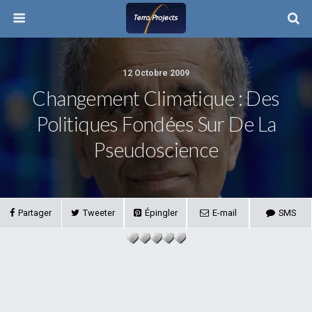
12 Octobre 2009
Changement Climatique : Des
Politiques Fondées Sur De La
Pseudoscience
Partager
Tweeter
Épingler
E-mail
SMS