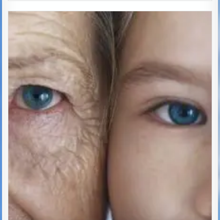
Posted
in