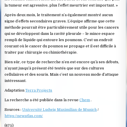
la tumeur est agressive, plus l’effet meurtrier est important. »
Après deux mois, le traitement n’a également montré aucun
signe d’effets secondaires graves. L’équipe affirme que cette
méthode pourrait être particulièrement utile pour les cancers
qui se développent dans la cavité pleurale – le mince espace
rempli de liquide qui entoure les poumons. C’est un endroit
courant où le cancer du poumon se propage et il est difficile à
traiter par chirurgie ou chimiothérapie.
Bien sûr, ce type de recherche n’en est encore qu’à ses débuts,
n’ayant jusqu’à présent été testés que sur des cultures
cellulaires et des souris. Mais c’est un nouveau mode d’attaque
intéressant.
Adaptation
Terra Projects
La recherche a été publiée dans la revue
Chem
.
Sources :
Université Ludwig Maximilian de Munich
/
https://newatlas.com/
(475)