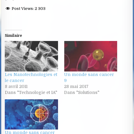
Post Views:
2 303
Similaire
Les Nanotechnologies et
Un monde sans cancer
le cancer
9
8 avril 2011
28 mai 2017
Dans "Technologie et IA"
Dans "Solutions"
Un monde sans cancer