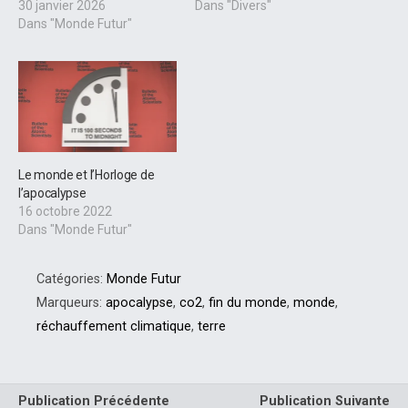
30 janvier 2026
Dans "Divers"
Dans "Monde Futur"
Le monde et l’Horloge de
l’apocalypse
16 octobre 2022
Dans "Monde Futur"
Catégories:
Monde Futur
Marqueurs:
apocalypse
,
co2
,
fin du monde
,
monde
,
réchauffement climatique
,
terre
Publication Précédente
Publication Suivante