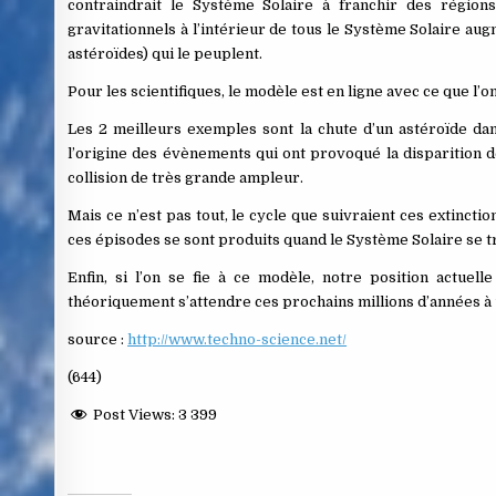
contraindrait le Système Solaire à franchir des régio
gravitationnels à l’intérieur de tous le Système Solaire aug
astéroïdes) qui le peuplent.
Pour les scientifiques, le modèle est en ligne avec ce que l’o
Les 2 meilleurs exemples sont la chute d’un astéroïde dans
l’origine des évènements qui ont provoqué la disparition de
collision de très grande ampleur.
Mais ce n’est pas tout, le cycle que suivraient ces extinction
ces épisodes se sont produits quand le Système Solaire se tr
Enfin, si l’on se fie à ce modèle, notre position actuell
théoriquement s’attendre ces prochains millions d’années 
source :
http://www.techno-science.net/
(644)
Post Views:
3 399