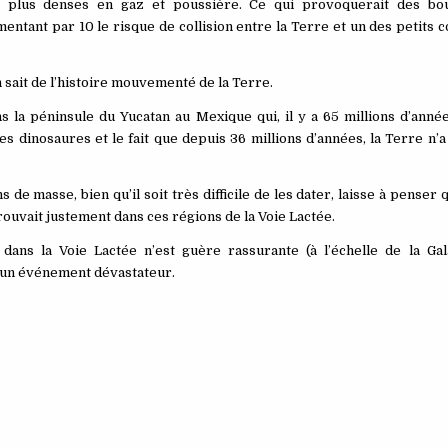
ns plus denses en gaz et poussière. Ce qui provoquerait des bo
mentant par 10 le risque de collision entre la Terre et un des petits 
n sait de l’histoire mouvementé de la Terre.
 la péninsule du Yucatan au Mexique qui, il y a 65 millions d’année
s dinosaures et le fait que depuis 36 millions d’années, la Terre n’
s de masse, bien qu’il soit très difficile de les dater, laisse à penser
ouvait justement dans ces régions de la Voie Lactée.
e dans la Voie Lactée n’est guère rassurante (à l’échelle de la Gal
à un événement dévastateur.