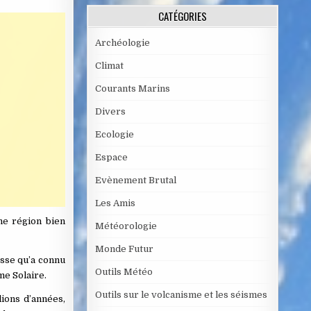
CATÉGORIES
Archéologie
Climat
Courants Marins
Divers
Ecologie
Espace
Evènement Brutal
Les Amis
ne région bien
Météorologie
Monde Futur
asse qu’a connu
Outils Météo
me Solaire.
Outils sur le volcanisme et les séismes
ions d’années,