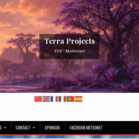
Terra Projects
TDF / Meteonet
S
CONTACT
SPONSOR
FACEBOOK METEONET