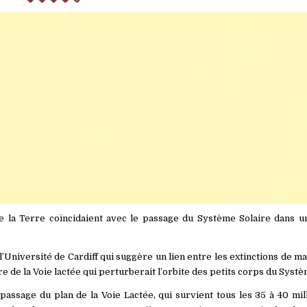
 de la Terre coïncidaient avec le passage du Système Solaire dans u
’Université de Cardiff qui suggère un lien entre les extinctions de m
re de la Voie lactée qui perturberait l’orbite des petits corps du Systè
ssage du plan de la Voie Lactée, qui survient tous les 35 à 40 mill