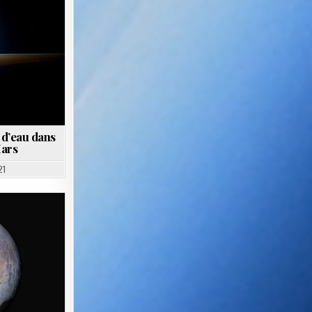
 d’eau dans
Mars
21