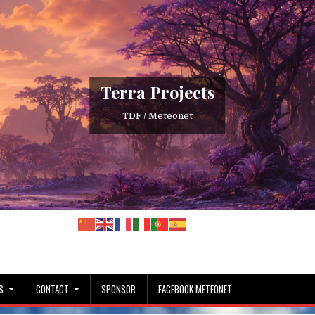
Terra Projects
TDF / Meteonet
S
CONTACT
SPONSOR
FACEBOOK METEONET