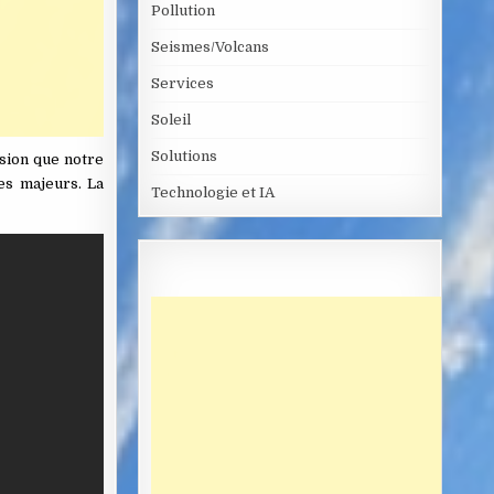
Pollution
Seismes/Volcans
Services
Soleil
Solutions
osion que notre
es majeurs. La
Technologie et IA