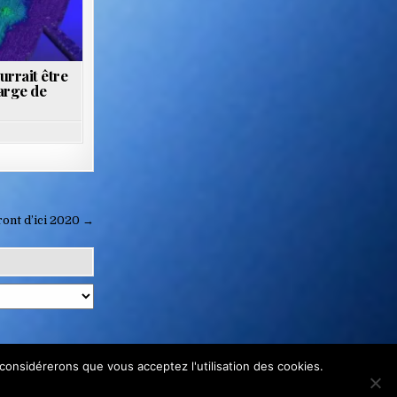
rrait être
large de
ront d’ici 2020 →
 considérerons que vous acceptez l'utilisation des cookies.