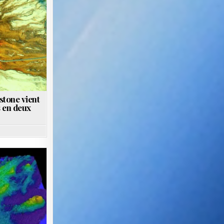
stone vient
 en deux
7