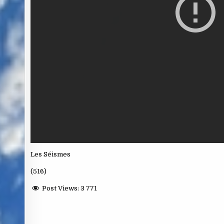
Les Séismes
(516)
Post Views:
3 771