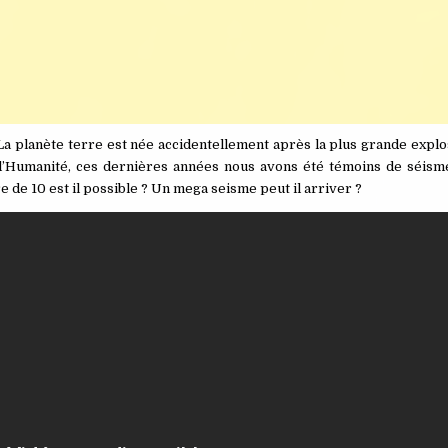
 La planète terre est née accidentellement après la plus grande expl
 l’Humanité, ces dernières années nous avons été témoins de séism
de 10 est il possible ? Un mega seisme peut il arriver ?