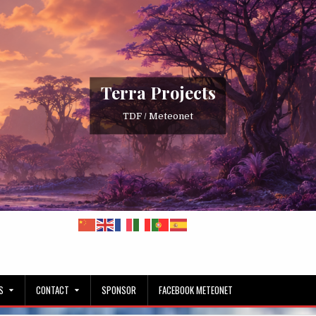
Terra Projects
TDF / Meteonet
S
CONTACT
SPONSOR
FACEBOOK METEONET