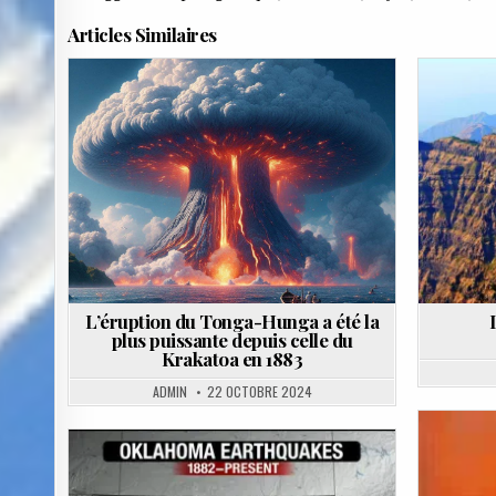
Articles Similaires
Posted
Poste
in
in
L’éruption du Tonga-Hunga a été la
plus puissante depuis celle du
Krakatoa en 1883
ADMIN
22 OCTOBRE 2024
Posted