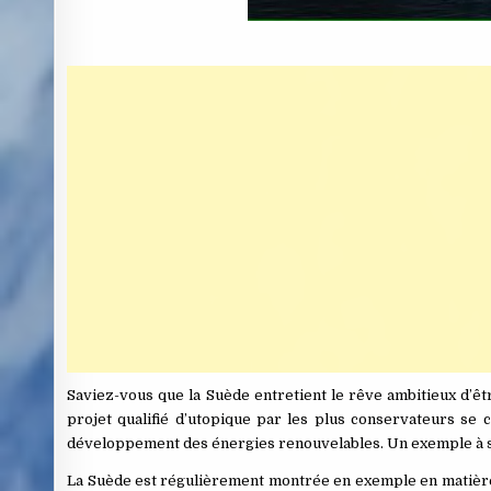
Saviez-vous que la Suède entretient le rêve ambitieux d’ê
projet qualifié d’utopique par les plus conservateurs se
développement des énergies renouvelables. Un exemple à s
La Suède est régulièrement montrée en exemple en matière 