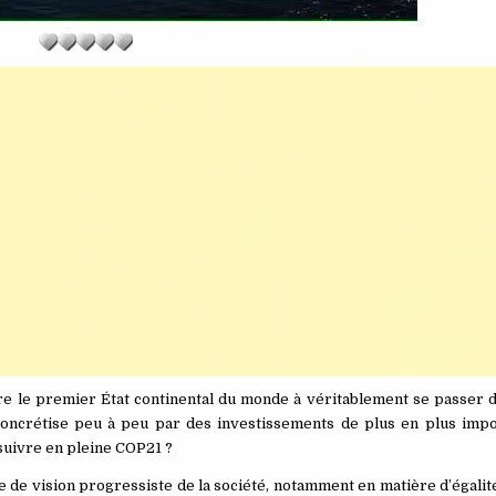
tre le premier État continental du monde à véritablement se passer 
 concrétise peu à peu par des investissements de plus en plus impo
uivre en pleine COP21 ?
de vision progressiste de la société, notamment en matière d’égalit