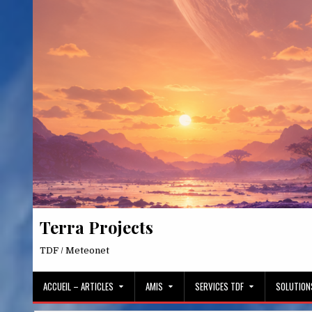
Skip
to
content
Terra Projects
TDF / Meteonet
ACCUEIL – ARTICLES
AMIS
SERVICES TDF
SOLUTION