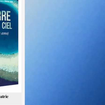
atrie