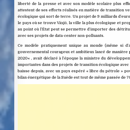
liberté de la presse et avec son modèle scolaire plus eff
attestent de ses efforts réalisés en matière de transition v
écologique qui sort de terre. Un projet de 9 milliards d’eur
le pays où se trouve Växjö, la ville la plus écologique et pr
au point où l’État peut se permettre d’importer des détritus
avec ses projets de data-center non-polluants.
Ce modèle pratiquement unique au monde (même si d’aut
gouvernemental courageux et ambitieux lancé de manière pr
2020« , avait déclaré à l’époque la ministre du développe
importantes dans des projets de transition écologique avec l’
baisse depuis, avec un pays espéré « libre du pétrole » po
bilan énergétique de la Suède est tout de même passée de 7