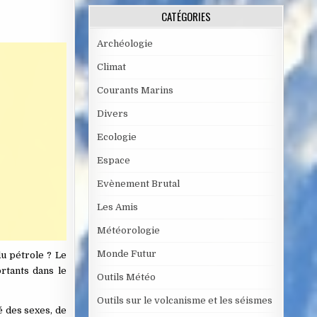
CATÉGORIES
Archéologie
Climat
Courants Marins
Divers
Ecologie
Espace
Evènement Brutal
Les Amis
Météorologie
Monde Futur
du pétrole ? Le
rtants dans le
Outils Météo
Outils sur le volcanisme et les séismes
é des sexes, de