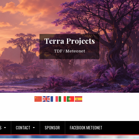
Terra Projects
TDF / Meteonet
S
CONTACT
SPONSOR
FACEBOOK METEONET