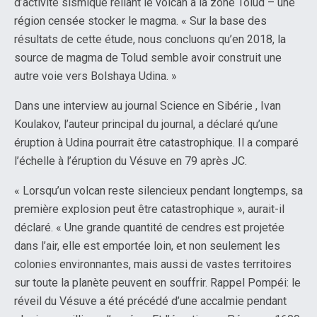
d’activité sismique reliant le volcan à la zone Tolud – une
région censée stocker le magma. « Sur la base des
résultats de cette étude, nous concluons qu’en 2018, la
source de magma de Tolud semble avoir construit une
autre voie vers Bolshaya Udina. »
Dans une interview au journal Science en Sibérie , Ivan
Koulakov, l’auteur principal du journal, a déclaré qu’une
éruption à Udina pourrait être catastrophique. Il a comparé
l’échelle à l’éruption du Vésuve en 79 après JC.
« Lorsqu’un volcan reste silencieux pendant longtemps, sa
première explosion peut être catastrophique », aurait-il
déclaré. « Une grande quantité de cendres est projetée
dans l’air, elle est emportée loin, et non seulement les
colonies environnantes, mais aussi de vastes territoires
sur toute la planète peuvent en souffrir. Rappel Pompéi: le
réveil du Vésuve a été précédé d’une accalmie pendant