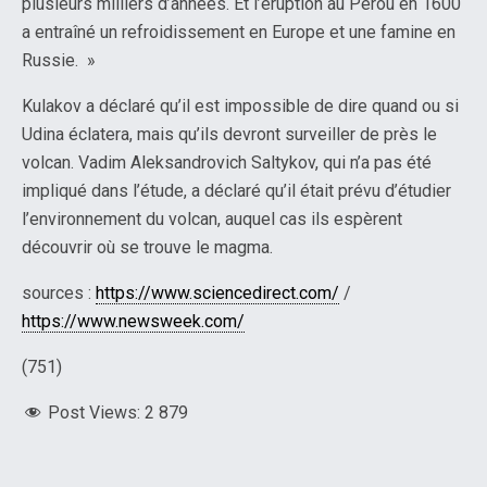
plusieurs milliers d’années. Et l’éruption au Pérou en 1600
a entraîné un refroidissement en Europe et une famine en
Russie. »
Kulakov a déclaré qu’il est impossible de dire quand ou si
Udina éclatera, mais qu’ils devront surveiller de près le
volcan. Vadim Aleksandrovich Saltykov, qui n’a pas été
impliqué dans l’étude, a déclaré qu’il était prévu d’étudier
l’environnement du volcan, auquel cas ils espèrent
découvrir où se trouve le magma.
sources :
https://www.sciencedirect.com/
/
https://www.newsweek.com/
(751)
Post Views:
2 879