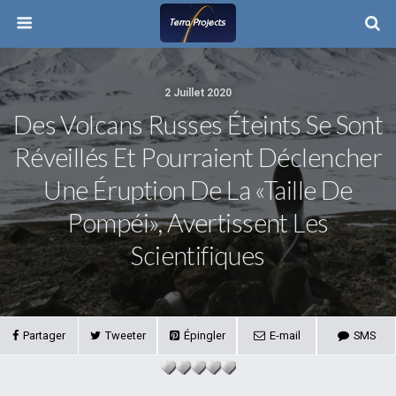
2 Juillet 2020
Des Volcans Russes Éteints Se Sont
Réveillés Et Pourraient Déclencher
Une Éruption De La «taille De
Pompéi», Avertissent Les
Scientifiques
Partager
Tweeter
Épingler
E-mail
SMS