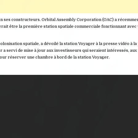
elon ses constructeurs. Orbital Assembly Corporation (OAC) a récemme
vrait être la première station spatiale commerciale fonctionnant avec
onisation spatiale, a dévoilé la station Voyager à la presse vidéo à la 
r a servi de mise à jour aux investisseurs qui seraient intéressés, aux
jour réserver une chambre à bord de la station Voyager.