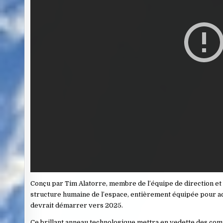
Conçu par Tim Alatorre, membre de l’équipe de direction et 
structure humaine de l’espace, entièrement équipée pour acc
devrait démarrer vers 2025.
Ce brillant anneau technologique mettra en vedette des commo