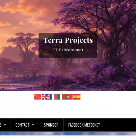
Terra Projects
TDF / Meteonet
S
CONTACT
SPONSOR
FACEBOOK METEONET