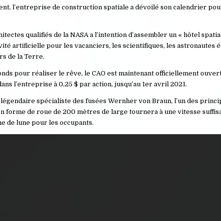
nt, l’entreprise de construction spatiale a dévoilé son calendrier pou
tectes qualifiés de la NASA a l’intention d’assembler un « hôtel spatia
é artificielle pour les vacanciers, les scientifiques, les astronautes 
rs de la Terre.
onds pour réaliser le rêve, le CAO est maintenant officiellement ouver
ns l’entreprise à 0,25 $ par action, jusqu’au 1er avril 2021.
 légendaire spécialiste des fusées Wernher von Braun, l’un des princ
en forme de roue de 200 mètres de large tournera à une vitesse suff
me de lune pour les occupants.