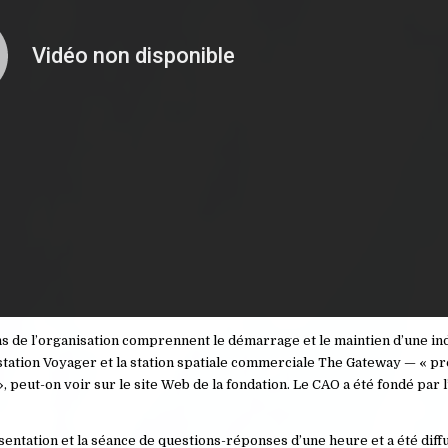
s de l’organisation comprennent le démarrage et le maintien d’une ind
a station Voyager et la station spatiale commerciale The Gateway — « p
, peut-on voir sur le site Web de la fondation. Le CAO a été fondé par l
entation et la séance de questions-réponses d’une heure et a été diff