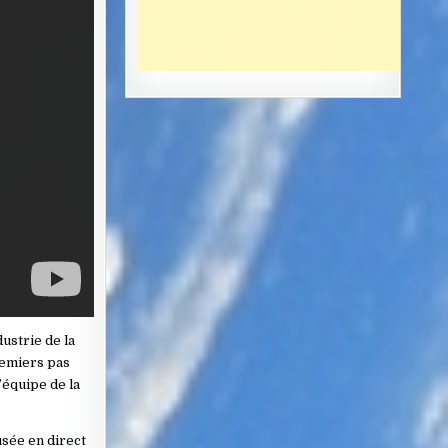
ustrie de la
remiers pas
’équipe de la
usée en direct