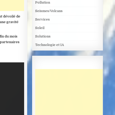
Pollution
Seismes/Volcans
nt dévoilé de
Services
 une gravité
Soleil
Solutions
fin du mois
 partenaires
Technologie et IA