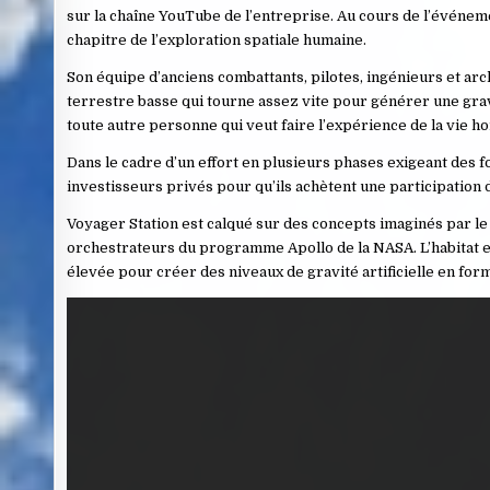
sur la chaîne YouTube de l’entreprise. Au cours de l’événeme
chapitre de l’exploration spatiale humaine.
Son équipe d’anciens combattants, pilotes, ingénieurs et archi
terrestre basse qui tourne assez vite pour générer une gravit
toute autre personne qui veut faire l’expérience de la vie ho
Dans le cadre d’un effort en plusieurs phases exigeant des f
investisseurs privés pour qu’ils achètent une participation da
Voyager Station est calqué sur des concepts imaginés par le
orchestrateurs du programme Apollo de la NASA. L’habitat 
élevée pour créer des niveaux de gravité artificielle en for