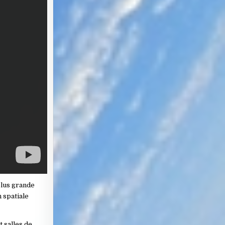
plus grande
 spatiale
 salles de