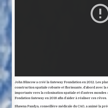
John Blincow a créé la Gateway Foundation en 2012. Les plan
construction spatiale robuste et florissante, d’abord avec l
importants vers la colonisation spatiale et d’autres mondes »
Fondation Gateway en 2018 afin d’aider à réaliser ces rêves.
Shawna Pandya, conseillère médicale du CAO, a animé la prés