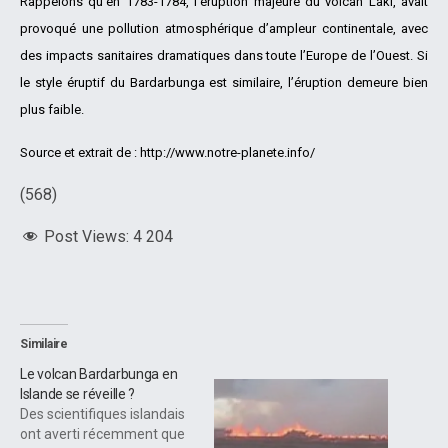
Rappelons qu’en 1783-1784, l’éruption majeure du volcan Laki, avait
provoqué une pollution atmosphérique d’ampleur continentale, avec
des impacts sanitaires dramatiques dans toute l’Europe de l’Ouest. Si
le style éruptif du Bardarbunga est similaire, l’éruption demeure bien
plus faible.
Source et extrait de : http://www.notre-planete.info/
(568)
Post Views:
4 204
Similaire
Le volcan Bardarbunga en
Islande se réveille ?
Des scientifiques islandais
ont averti récemment que