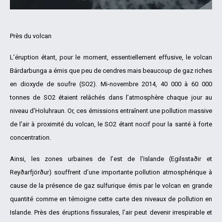
Près du volcan
L’éruption étant, pour le moment, essentiellement effusive, le volcan
Bárdarbunga a émis que peu de cendres mais beaucoup de gaz riches
en dioxyde de soufre (SO2). Mi-novembre 2014, 40 000 à 60 000
tonnes de SO2 étaient relâchés dans l’atmosphère chaque jour au
niveau d’Holuhraun. Or, ces émissions entraînent une pollution massive
de l’air à proximité du volcan, le SO2 étant nocif pour la santé à forte
concentration.
Ainsi, les zones urbaines de l’est de l’Islande (Egilsstaðir et
Reyðarfjörður) souffrent d’une importante pollution atmosphérique à
cause de la présence de gaz sulfurique émis par le volcan en grande
quantité comme en témoigne cette carte des niveaux de pollution en
Islande. Près des éruptions fissurales, l’air peut devenir irrespirable et