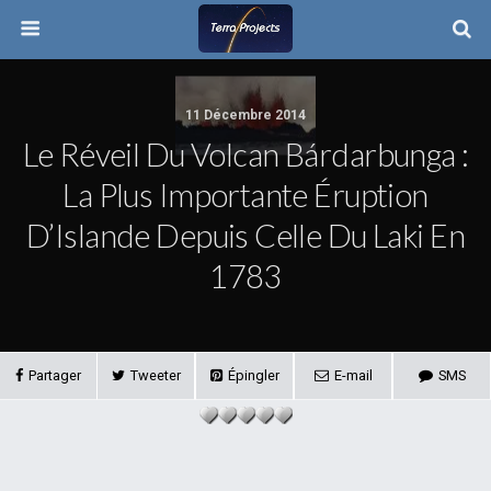
11 Décembre 2014
Le Réveil Du Volcan Bárdarbunga :
La Plus Importante Éruption
D’Islande Depuis Celle Du Laki En
1783
Partager
Tweeter
Épingler
E-mail
SMS