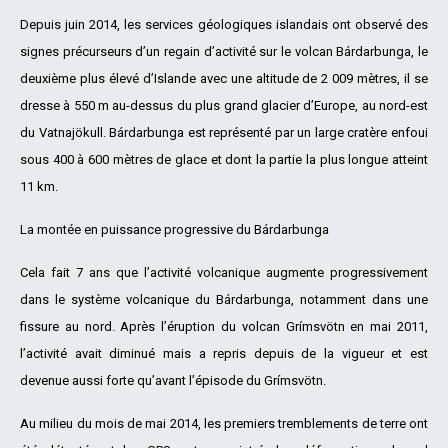
Depuis juin 2014, les services géologiques islandais ont observé des
signes précurseurs d’un regain d’activité sur le volcan Bárdarbunga, le
deuxième plus élevé d’Islande avec une altitude de 2 009 mètres, il se
dresse à 550 m au-dessus du plus grand glacier d’Europe, au nord-est
du Vatnajökull. Bárdarbunga est représenté par un large cratère enfoui
sous 400 à 600 mètres de glace et dont la partie la plus longue atteint
11 km.
La montée en puissance progressive du Bárdarbunga
Cela fait 7 ans que l’activité volcanique augmente progressivement
dans le système volcanique du Bárdarbunga, notamment dans une
fissure au nord. Après l’éruption du volcan Grímsvötn en mai 2011,
l’activité avait diminué mais a repris depuis de la vigueur et est
devenue aussi forte qu’avant l’épisode du Grímsvötn.
Au milieu du mois de mai 2014, les premiers tremblements de terre ont