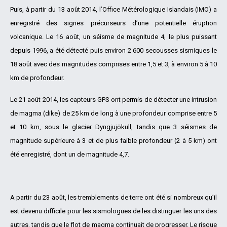
Puis, à partir du 13 août 2014, l’Office Métérologique Islandais (IMO) a
enregistré des signes précurseurs d’une potentielle éruption
volcanique. Le 16 août, un séisme de magnitude 4, le plus puissant
depuis 1996, a été détecté puis environ 2 600 secousses sismiques le
18 août avec des magnitudes comprises entre 1,5 et 3, à environ 5 à 10
km de profondeur.
Le 21 août 2014, les capteurs GPS ont permis de détecter une intrusion
de magma (dike) de 25 km de long à une profondeur comprise entre 5
et 10 km, sous le glacier Dyngjujökull, tandis que 3 séismes de
magnitude supérieure à 3 et de plus faible profondeur (2 à 5 km) ont
été enregistré, dont un de magnitude 4,7.
A partir du 23 août, les tremblements de terre ont été si nombreux qu’il
est devenu difficile pour les sismologues de les distinguer les uns des
autres, tandis que le flot de magma continuait de progresser. Le risque