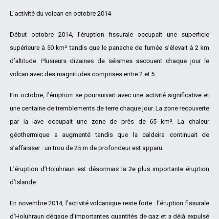
L’activité du volcan en octobre 2014
Début octobre 2014, l’éruption fissurale occupait une superficie
supérieure à 50 km² tandis que le panache de fumée s’élevait à 2 km
d’altitude. Plusieurs dizaines de séismes secouent chaque jour le
volcan avec des magnitudes comprises entre 2 et 5.
Fin octobre, l’éruption se poursuivait avec une activité significative et
une centaine de tremblements de terre chaque jour. La zone recouverte
par la lave occupait une zone de près de 65 km². La chaleur
géothermique a augmenté tandis que la caldeira continuait de
s’affaisser : un trou de 25 m de profondeur est apparu.
L’éruption d’Holuhraun est désormais la 2e plus importante éruption
d’Islande
En novembre 2014, l’activité volcanique reste forte : l’éruption fissurale
d’Holuhraun dégage d’importantes quantités de gaz et a déjà expulsé