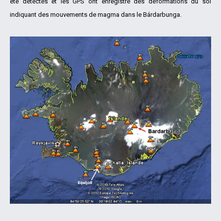
été détectés et les GPS ont enregistré des déformations du sol
indiquant des mouvements de magma dans le Bárdarbunga.