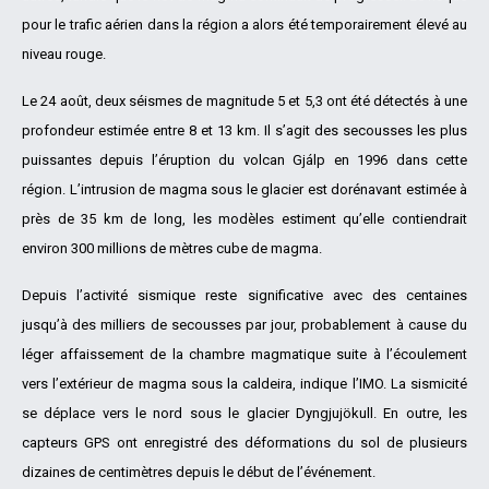
pour le trafic aérien dans la région a alors été temporairement élevé au
niveau rouge.
Le 24 août, deux séismes de magnitude 5 et 5,3 ont été détectés à une
profondeur estimée entre 8 et 13 km. Il s’agit des secousses les plus
puissantes depuis l’éruption du volcan Gjálp en 1996 dans cette
région. L’intrusion de magma sous le glacier est dorénavant estimée à
près de 35 km de long, les modèles estiment qu’elle contiendrait
environ 300 millions de mètres cube de magma.
Depuis l’activité sismique reste significative avec des centaines
jusqu’à des milliers de secousses par jour, probablement à cause du
léger affaissement de la chambre magmatique suite à l’écoulement
vers l’extérieur de magma sous la caldeira, indique l’IMO. La sismicité
se déplace vers le nord sous le glacier Dyngjujökull. En outre, les
capteurs GPS ont enregistré des déformations du sol de plusieurs
dizaines de centimètres depuis le début de l’événement.