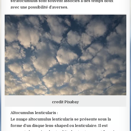
stratocumulus sont souvent associés à des temps doux
avec une possibilité d’averses.
credit Pixabay
Altocumulus lenticularis :
Le nuage altocumulus lenticularis se présente sous la
forme d’un disque lens-shaped ou lenticulaire. Il est