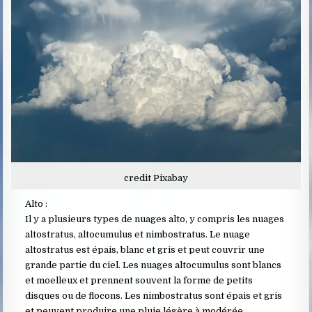
credit Pixabay
Alto :
Il y a plusieurs types de nuages alto, y compris les nuages
altostratus, altocumulus et nimbostratus. Le nuage
altostratus est épais, blanc et gris et peut couvrir une
grande partie du ciel. Les nuages altocumulus sont blancs
et moelleux et prennent souvent la forme de petits
disques ou de flocons. Les nimbostratus sont épais et gris
et peuvent produire une pluie légère à modérée.