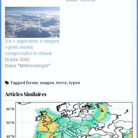
Un « aspirateur à nuages
» pour mieux
comprendre le climat
15 juin 2015
Dans "Météorologie"
Tagged
forme
,
nuages
,
terre
,
types
Articles Similaires
Posted
in