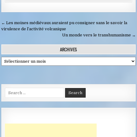
Navigation
← Les moines médiévaux auraient pu consigner sans le savoir la
de
virulence de l’activité volcanique
Un monde vers le transhumanisme →
l’article
ARCHIVES
Archives
Search
for: