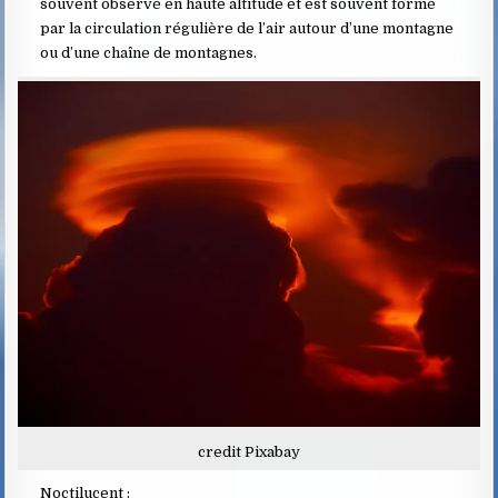
souvent observé en haute altitude et est souvent formé
par la circulation régulière de l’air autour d’une montagne
ou d’une chaîne de montagnes.
credit Pixabay
Noctilucent :