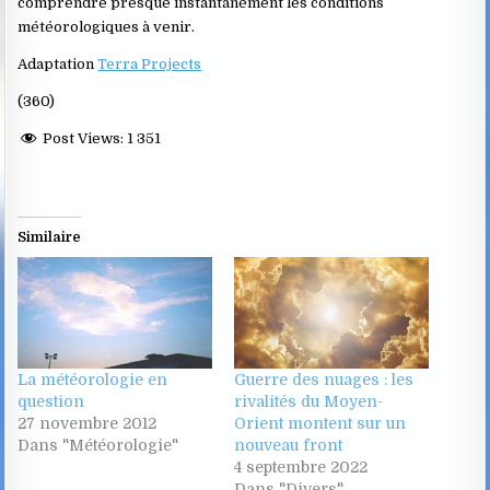
comprendre presque instantanément les conditions
météorologiques à venir.
Adaptation
Terra Projects
(360)
Post Views:
1 351
Similaire
La météorologie en
Guerre des nuages : les
question
rivalités du Moyen-
27 novembre 2012
Orient montent sur un
Dans "Météorologie"
nouveau front
4 septembre 2022
Dans "Divers"