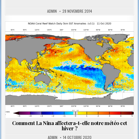
ADMIN
28 NOVEMBRE 2014
Posted
in
Comment La Nina affectera-t-elle notre météo cet
hiver ?
ADMIN
14 OCTOBRE 2020