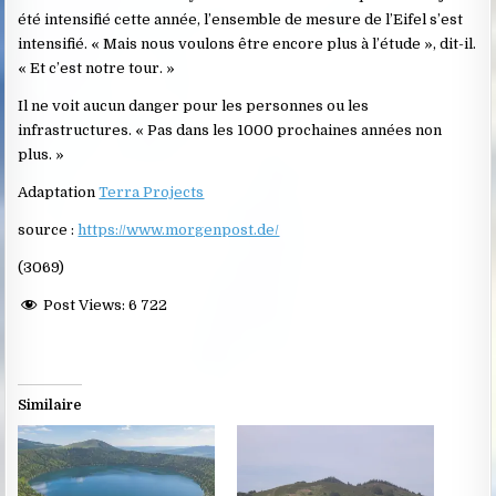
été intensifié cette année, l’ensemble de mesure de l’Eifel s’est
intensifié. « Mais nous voulons être encore plus à l’étude », dit-il.
« Et c’est notre tour. »
Il ne voit aucun danger pour les personnes ou les
infrastructures. « Pas dans les 1000 prochaines années non
plus. »
Adaptation
Terra Projects
source :
https://www.morgenpost.de/
(3069)
Post Views:
6 722
Similaire