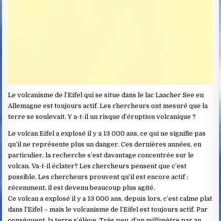
Le volcanisme de l’Eifel qui se situe dans le lac Laacher See en
Allemagne est toujours actif. Les chercheurs ont mesuré que la
terre se soulevait. Y a-t-il un risque d’éruption volcanique ?
Le volcan Eifel a explosé il y a 13 000 ans, ce qui ne signifie pas
qu’il ne représente plus un danger. Ces dernières années, en
particulier, la recherche s’est davantage concentrée sur le
volcan. Va-t-il éclater? Les chercheurs pensent que c’est
possible. Les chercheurs prouvent qu’il est encore actif :
récemment, il est devenu beaucoup plus agité.
Ce volcan a explosé il y a 13 000 ans, depuis lors, c’est calme plat
dans l’Eifel – mais le volcanisme de l’Eifel est toujours actif. Par
conséquent, la terre s’élève. Très peu, d’un millimètre par an