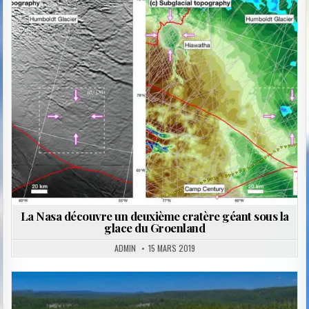
Posted
in
La Nasa découvre un deuxième cratère géant sous la
glace du Groenland
ADMIN
15 MARS 2019
Posted