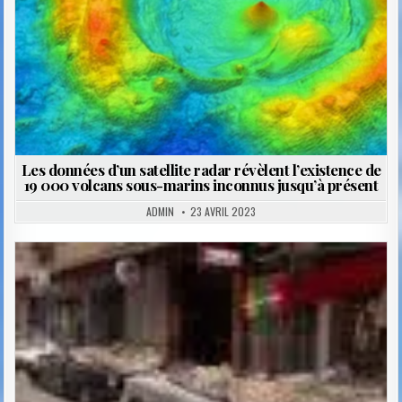
Les données d’un satellite radar révèlent l’existence de
19 000 volcans sous-marins inconnus jusqu’à présent
ADMIN
23 AVRIL 2023
Posted
in