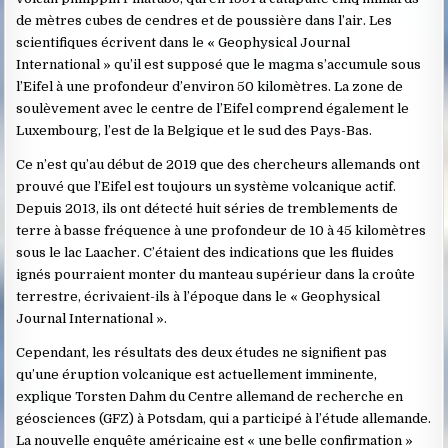
de mètres cubes de cendres et de poussière dans l’air. Les
scientifiques écrivent dans le « Geophysical Journal
International » qu’il est supposé que le magma s’accumule sous
l’Eifel à une profondeur d’environ 50 kilomètres. La zone de
soulèvement avec le centre de l’Eifel comprend également le
Luxembourg, l’est de la Belgique et le sud des Pays-Bas.
Ce n’est qu’au début de 2019 que des chercheurs allemands ont
prouvé que l’Eifel est toujours un système volcanique actif.
Depuis 2013, ils ont détecté huit séries de tremblements de
terre à basse fréquence à une profondeur de 10 à 45 kilomètres
sous le lac Laacher. C’étaient des indications que les fluides
ignés pourraient monter du manteau supérieur dans la croûte
terrestre, écrivaient-ils à l’époque dans le « Geophysical
Journal International ».
Cependant, les résultats des deux études ne signifient pas
qu’une éruption volcanique est actuellement imminente,
explique Torsten Dahm du Centre allemand de recherche en
géosciences (GFZ) à Potsdam, qui a participé à l’étude allemande.
La nouvelle enquête américaine est « une belle confirmation »