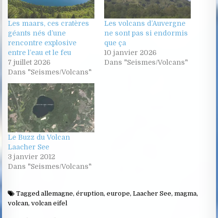
Les maars, ces cratères
Les volcans d’Auvergne
géants nés d’une
ne sont pas si endormis
rencontre explosive
que ça
entre l’eau et le feu
10 janvier 2026
7 juillet 2026
Dans "Seismes/Volcans"
Dans "Seismes/Volcans"
Le Buzz du Volcan
Laacher See
3 janvier 2012
Dans "Seismes/Volcans"
Tagged
allemagne
,
éruption
,
europe
,
Laacher See
,
magma
,
volcan
,
volcan eifel