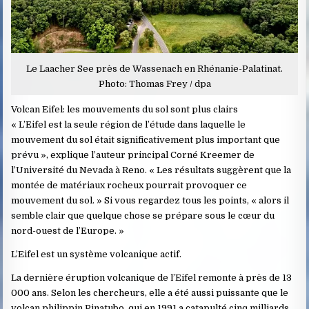
Le Laacher See près de Wassenach en Rhénanie-Palatinat.
Photo: Thomas Frey / dpa
Volcan Eifel: les mouvements du sol sont plus clairs
« L’Eifel est la seule région de l’étude dans laquelle le
mouvement du sol était significativement plus important que
prévu », explique l’auteur principal Corné Kreemer de
l’Université du Nevada à Reno. « Les résultats suggèrent que la
montée de matériaux rocheux pourrait provoquer ce
mouvement du sol. » Si vous regardez tous les points, « alors il
semble clair que quelque chose se prépare sous le cœur du
nord-ouest de l’Europe. »
L’Eifel est un système volcanique actif.
La dernière éruption volcanique de l’Eifel remonte à près de 13
000 ans. Selon les chercheurs, elle a été aussi puissante que le
volcan philippin Pinatubo, qui en 1991 a catapulté cinq milliards