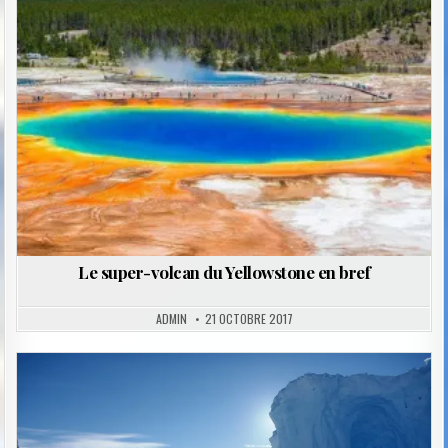
in
Le super-volcan du Yellowstone en bref
ADMIN
21 OCTOBRE 2017
Posted
in