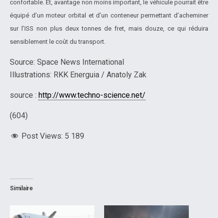
confortable. Et, avantage non moins important, le véhicule pourrait être
équipé d’un moteur orbital et d’un conteneur permettant d’acheminer
sur l’ISS non plus deux tonnes de fret, mais douze, ce qui réduira
sensiblement le coût du transport.
Source: Space News International
Illustrations: RKK Energuia / Anatoly Zak
source :
http://www.techno-science.net/
(604)
Post Views:
5 189
Similaire