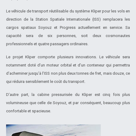
Le véhicule de transport réutilisable du système Kliper pour les vols en
direction de la Station Spatiale Internationale (ISS) remplacera les
cargos spatiaux Soyouz et Progress actuellement en service. Sa
capacité sera de six personnes, soit deux cosmonautes
professionnels et quatre passagers ordinaires.
Le projet Kliper comporte plusieurs innovations. Le véhicule sera
notamment doté d’un moteur orbital et d’un conteneur qui permettra
d’acheminer jusqu’à l’ISS non plus deux tonnes de fret, mais douze, ce
qui réduira sensiblement le coût du transport.
D’autre part, la cabine pressurisée du Kliper est cinq fois plus
volumineuse que celle de Soyouz, et par conséquent, beaucoup plus
confortable et spacieuse.