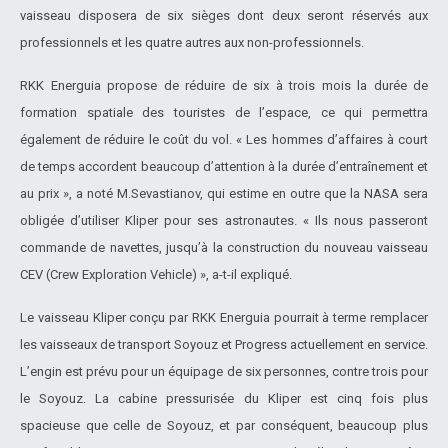
vaisseau disposera de six sièges dont deux seront réservés aux
professionnels et les quatre autres aux non-professionnels.
RKK Energuia propose de réduire de six à trois mois la durée de
formation spatiale des touristes de l’espace, ce qui permettra
également de réduire le coût du vol. « Les hommes d’affaires à court
de temps accordent beaucoup d’attention à la durée d’entraînement et
au prix », a noté M.Sevastianov, qui estime en outre que la NASA sera
obligée d’utiliser Kliper pour ses astronautes. « Ils nous passeront
commande de navettes, jusqu’à la construction du nouveau vaisseau
CEV (Crew Exploration Vehicle) », a-t-il expliqué.
Le vaisseau Kliper conçu par RKK Energuia pourrait à terme remplacer
les vaisseaux de transport Soyouz et Progress actuellement en service.
L’engin est prévu pour un équipage de six personnes, contre trois pour
le Soyouz. La cabine pressurisée du Kliper est cinq fois plus
spacieuse que celle de Soyouz, et par conséquent, beaucoup plus