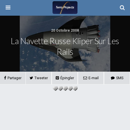
20 Octobre 2008
La Navette Russe Kliper Sur Les
Rails
Partager
Tweeter
Épingler
E-mail
SMS