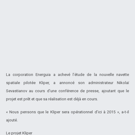
La corporation Energuia a achevé l’étude de la nouvelle navette
spatiale pilotée Kliper, a annoncé son administrateur Nikolaï
Sevastianov au cours d’une conférence de presse, ajoutant que le
projet est prêt et que sa réalisation est déjà en cours.
« Nous pensons que le Kliper sera opérationnel d’ici à 2015 », a-t-il
ajouté.
Le projet Kliper