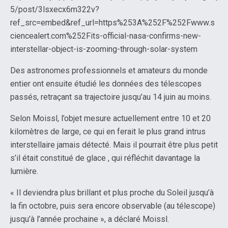
5/post/3lsxecx6m322v?
ref_src=embed&ref_url=https%253A%252F%252Fwww.s
ciencealert.com%252Fits-official-nasa-confirms-new-
interstellar-object-is-zooming-through-solar-system
Des astronomes professionnels et amateurs du monde
entier ont ensuite étudié les données des télescopes
passés, retraçant sa trajectoire jusqu’au 14 juin au moins.
Selon Moissl, l’objet mesure actuellement entre 10 et 20
kilomètres de large, ce qui en ferait le plus grand intrus
interstellaire jamais détecté. Mais il pourrait être plus petit
s’il était constitué de glace , qui réfléchit davantage la
lumière.
« Il deviendra plus brillant et plus proche du Soleil jusqu’à
la fin octobre, puis sera encore observable (au télescope)
jusqu’à l’année prochaine », a déclaré Moissl.