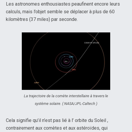
Les astronomes enthousiastes peaufinent encore leurs
calculs, mais l’objet semble se déplacer à plus de 60
kilomètres (37 miles) par seconde.
La trajectoire de la comète interstellaire à travers le
système solaire. ( NASA/JPL-Caltech )
Cela signifie qu’il n’est pas lié à l’ orbite du Soleil ,
contrairement aux comètes et aux astéroïdes, qui