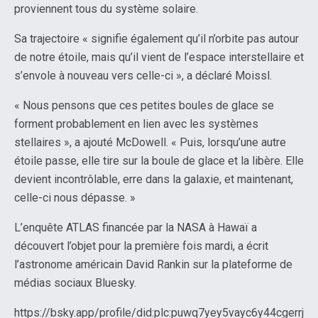
proviennent tous du système solaire.
Sa trajectoire « signifie également qu’il n’orbite pas autour
de notre étoile, mais qu’il vient de l’espace interstellaire et
s’envole à nouveau vers celle-ci », a déclaré Moissl.
« Nous pensons que ces petites boules de glace se
forment probablement en lien avec les systèmes
stellaires », a ajouté McDowell. « Puis, lorsqu’une autre
étoile passe, elle tire sur la boule de glace et la libère. Elle
devient incontrôlable, erre dans la galaxie, et maintenant,
celle-ci nous dépasse. »
L’enquête ATLAS financée par la NASA à Hawaï a
découvert l’objet pour la première fois mardi, a écrit
l’astronome américain David Rankin sur la plateforme de
médias sociaux Bluesky.
https://bsky.app/profile/did:plc:puwq7yey5vayc6y44cgerrj