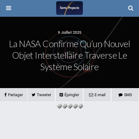
9 Juillet 2025
La NASA Confirme Qu’un Nouvel
Objet Interstellaire Traverse Le
Système Solaire
Partager
Tweeter
Épingler
E-mail
SMS