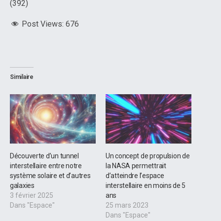
(392)
Post Views:
676
Similaire
Découverte d’un tunnel
Un concept de propulsion de
interstellaire entre notre
la NASA permettrait
système solaire et d’autres
d’atteindre l’espace
galaxies
interstellaire en moins de 5
3 février 2025
ans
Dans "Espace"
25 mars 2023
Dans "Espace"