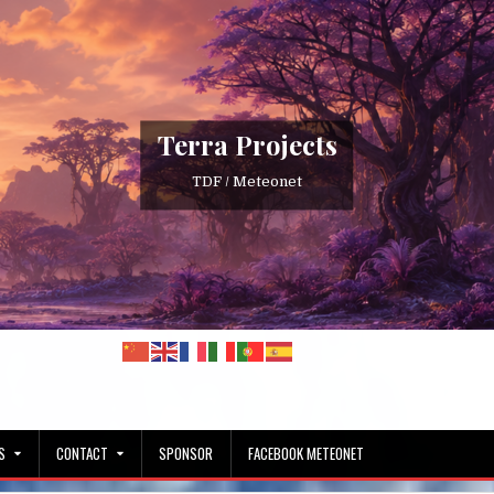
Terra Projects
TDF / Meteonet
S
CONTACT
SPONSOR
FACEBOOK METEONET