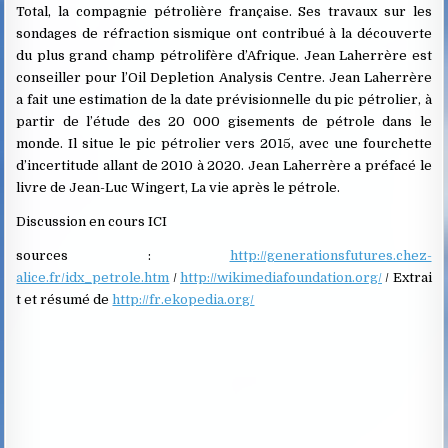
Total, la compagnie pétrolière française. Ses travaux sur les
sondages de réfraction sismique ont contribué à la découverte
du plus grand champ pétrolifère d’Afrique. Jean Laherrère est
conseiller pour l’Oil Depletion Analysis Centre. Jean Laherrère
a fait une estimation de la date prévisionnelle du pic pétrolier, à
partir de l’étude des 20 000 gisements de pétrole dans le
monde. Il situe le pic pétrolier vers 2015, avec une fourchette
d’incertitude allant de 2010 à 2020. Jean Laherrère a préfacé le
livre de Jean-Luc Wingert, La vie après le pétrole.
Discussion en cours ICI
sources :
http://generationsfutures.chez-
alice.fr/idx_petrole.htm
/
http://wikimediafoundation.org/
/ Extrai
t et résumé de
http://fr.ekopedia.org/