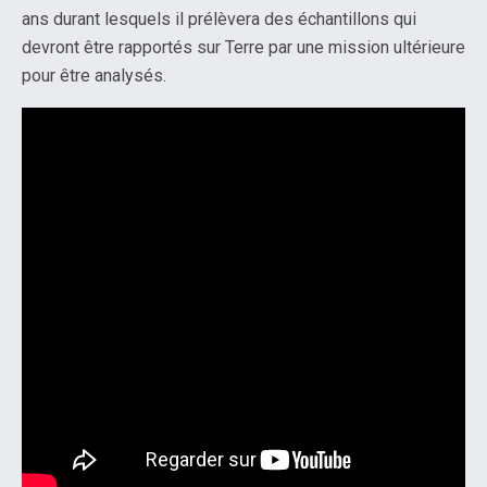
ans durant lesquels il prélèvera des échantillons qui
devront être rapportés sur Terre par une mission ultérieure
pour être analysés.