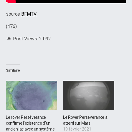
source
BFMTV
(476)
Post Views:
2 092
Similaire
Le rover Persévérance
Le Rover Perseverance a
confirme l’existence d’un
atterri sur Mars
ancien lac avec un système
19 février 2021