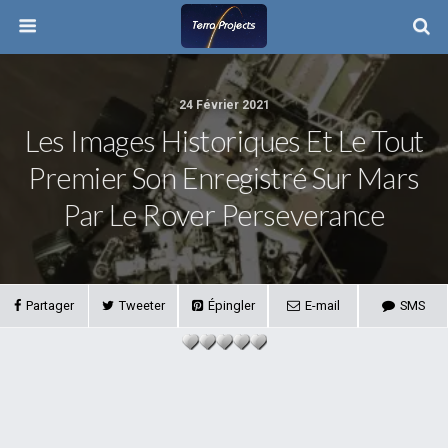
24 Février 2021
Les Images Historiques Et Le Tout
Premier Son Enregistré Sur Mars
Par Le Rover Perseverance
Partager
Tweeter
Épingler
E-mail
SMS