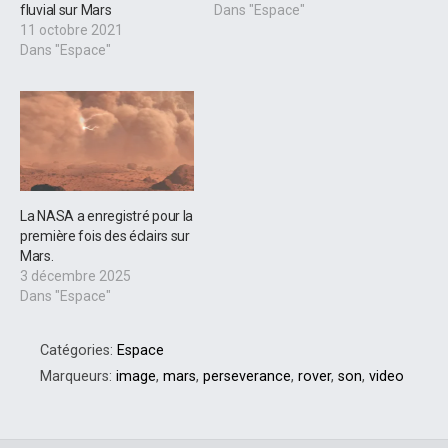
fluvial sur Mars
Dans "Espace"
11 octobre 2021
Dans "Espace"
La NASA a enregistré pour la
première fois des éclairs sur
Mars.
3 décembre 2025
Dans "Espace"
Catégories:
Espace
Marqueurs:
image
,
mars
,
perseverance
,
rover
,
son
,
video