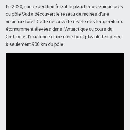
En 2020, une expédition forant le plancher océanique près
du pôle Sud a découvert le réseau de racines d’une
ancienne forêt. Cette découverte révèle des températures
étonnamment élevées dans l’Antarctique au cours du
Crétacé et l’existence d’une riche forêt pluviale tempérée
à seulement 900 km du pôle.