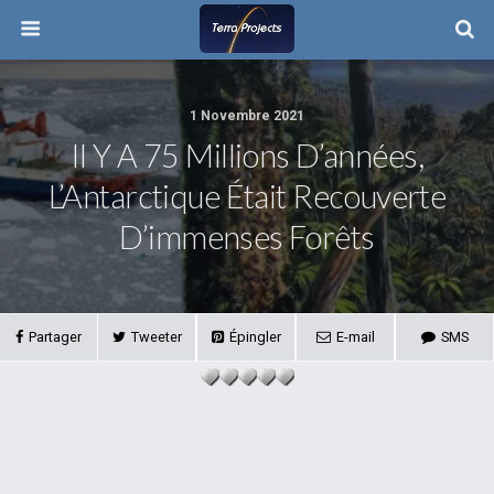
1 Novembre 2021
Il Y A 75 Millions D’années,
L’Antarctique Était Recouverte
D’immenses Forêts
Partager
Tweeter
Épingler
E-mail
SMS