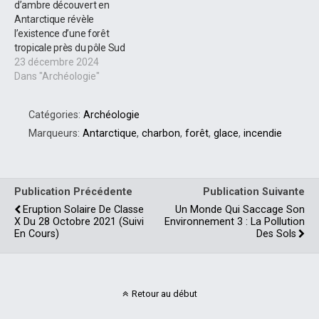
d’ambre découvert en
Antarctique révèle
l’existence d’une forêt
tropicale près du pôle Sud
23 décembre 2024
Dans "Archéologie"
Catégories:
Archéologie
Marqueurs:
Antarctique
,
charbon
,
forêt
,
glace
,
incendie
Publication Précédente
Publication Suivante
Eruption Solaire De Classe
Un Monde Qui Saccage Son
X Du 28 Octobre 2021 (suivi
Environnement 3 : La Pollution
En Cours)
Des Sols
Retour au début