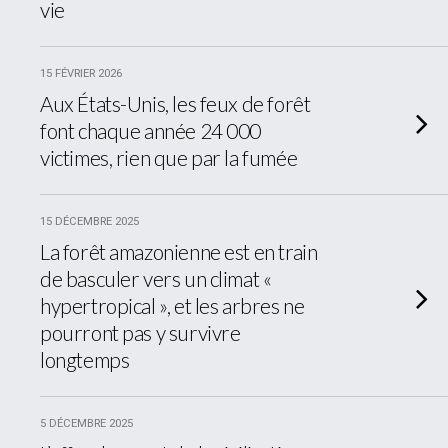
vie
15 FÉVRIER 2026
Aux États-Unis, les feux de forêt
font chaque année 24 000
victimes, rien que par la fumée
15 DÉCEMBRE 2025
La forêt amazonienne est en train
de basculer vers un climat «
hypertropical », et les arbres ne
pourront pas y survivre
longtemps
5 DÉCEMBRE 2025