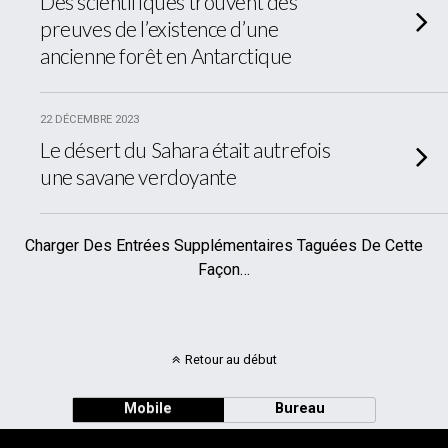
Des scientifiques trouvent des
preuves de l’existence d’une
ancienne forêt en Antarctique
22 DÉCEMBRE 2023
Le désert du Sahara était autrefois
une savane verdoyante
Charger Des Entrées Supplémentaires Taguées De Cette
Façon…
Retour au début
Mobile
Bureau