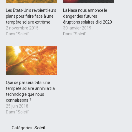
Les Etats-Unis revoient leurs
La Nasa nous annonce le
plans pour faire face à une
danger des futures
tempête solaire extrême
éruptions solaires d’ici 2020
2 novembre 2015
30 janvier 2019
Dans "Soleil"
Dans "Soleil"
Que se passerait-il si une
tempête solaire annihilait la
technologie que nous
connaissons ?
25 juin 2018
Dans "Soleil"
Catégories:
Soleil