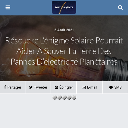
5 Août 2021
Résoudre L’énigme Solaire Pourrait
Aider À Sauver La Terre Des
Pannes D’électricité Planétaires
Partager
Tweeter
Épingler
E-mail
SMS