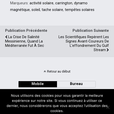
Marqueurs:
activité solaire
,
carrington
,
dynamo
magnétique
,
soleil
,
tache solaire
,
tempêtes solaires
Publication Précédente
Publication Suivante
La Crise De Salinité
Les Scientifiques Repèrent Les
Messinienne, Quand La
Signes Avant-Coureurs De
Méditerranée Fut À Sec
L'effondrement Du Gulf
Stream
Retour au début
Mobile
Bureau
Nous utilisons des cookies pour vous garantir la meilleure
expérience sur notre site. Si vous continuez à utiliser ce
dernier, nous considérerons que vous acceptez l'utilisation des
cookies.
Avec