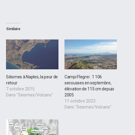
Similaire
Séismes à Naples, la peur de
Campi Flegrei : 1 106
retour
secousses en septembre,
7 octobre 2015
élévation de 115 cm depuis
Dans "Seismes/Volcans"
2005
11 octobre 2023
Dans "Seismes/Volcans"