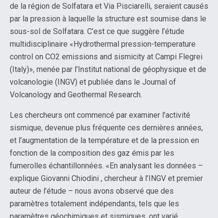
de la région de Solfatara et Via Pisciarelli, seraient causés
par la pression à laquelle la structure est soumise dans le
sous-sol de Solfatara. C’est ce que suggère l’étude
multidisciplinaire «Hydrothermal pression-temperature
control on CO2 emissions and sismicity at Campi Flegrei
(Italy)», menée par l’Institut national de géophysique et de
volcanologie (INGV) et publiée dans le Journal of
Volcanology and Geothermal Research.
Les chercheurs ont commencé par examiner l’activité
sismique, devenue plus fréquente ces dernières années,
et l’augmentation de la température et de la pression en
fonction de la composition des gaz émis par les
fumerolles échantillonnées. «En analysant les données –
explique Giovanni Chiodini , chercheur à l’INGV et premier
auteur de l’étude – nous avons observé que des
paramètres totalement indépendants, tels que les
paramètres géochimiques et sismiques, ont varié