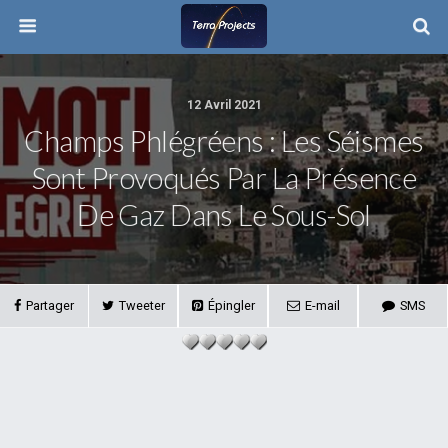
12 Avril 2021
Champs Phlégréens : Les Séismes
Sont Provoqués Par La Présence
De Gaz Dans Le Sous-Sol
Partager
Tweeter
Épingler
E-mail
SMS