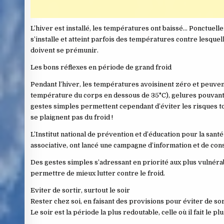
L’hiver est installé, les températures ont baissé… Ponctuelle
s’installe et atteint parfois des températures contre lesque
doivent se prémunir.
Les bons réflexes en période de grand froid
Pendant l’hiver, les températures avoisinent zéro et peuvent
température du corps en dessous de 35°C), gelures pouvant 
gestes simples permettent cependant d’éviter les risques to
se plaignent pas du froid !
L’Institut national de prévention et d’éducation pour la santé 
associative, ont lancé une campagne d’information et de cons
Des gestes simples s’adressant en priorité aux plus vulnér
permettre de mieux lutter contre le froid.
Eviter de sortir, surtout le soir
Rester chez soi, en faisant des provisions pour éviter de sor
Le soir est la période la plus redoutable, celle où il fait le p