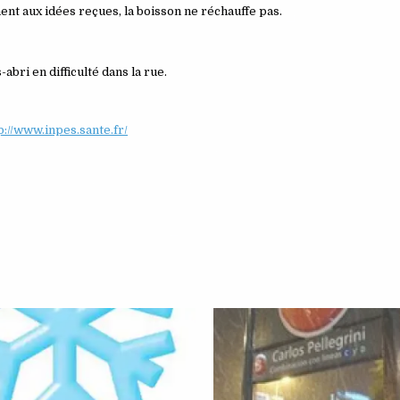
ent aux idées reçues, la boisson ne réchauffe pas.
bri en difficulté dans la rue.
p://www.inpes.sante.fr/