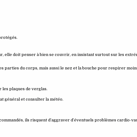
protégés.
, elle doit penser à bien se couvrir, en insistant surtout sur les extré
s parties du corps, mais aussi le nez et la bouche pour respirer moins 
 les plaques de verglas.
état général et consulter la météo.
recommandés, ils risquent d’aggraver d’éventuels problèmes cardio-vas