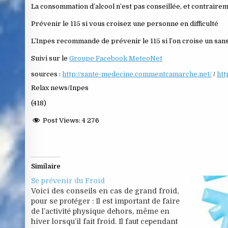
La consommation d’alcool n’est pas conseillée, et contrairem
Prévenir le 115 si vous croisez une personne en difficulté
L’Inpes recommande de prévenir le 115 si l’on croise un sans-a
Suivi sur le
Groupe Facebook MeteoNet
sources :
http://sante-medecine.commentcamarche.net/
/
htt
Relax news/Inpes
(418)
Post Views:
4 276
Similaire
Se prévenir du Froid
Voici des conseils en cas de grand froid,
pour se protéger : Il est important de faire
de l’activité physique dehors, même en
hiver lorsqu’il fait froid. Il faut cependant