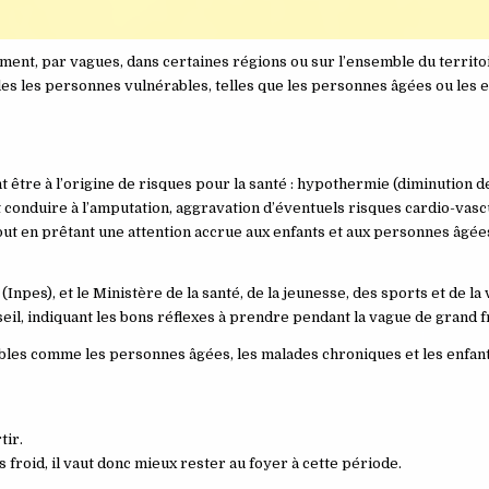
ment, par vagues, dans certaines régions ou sur l’ensemble du territoi
lles les personnes vulnérables, telles que les personnes âgées ou les e
 être à l’origine de risques pour la santé : hypothermie (diminution de
conduire à l’amputation, aggravation d’éventuels risques cardio-vas
ut en prêtant une attention accrue aux enfants et aux personnes âgées
(Inpes), et le Ministère de la santé, de la jeunesse, des sports et de la 
eil, indiquant les bons réflexes à prendre pendant la vague de grand f
ables comme les personnes âgées, les malades chroniques et les enfan
tir.
lus froid, il vaut donc mieux rester au foyer à cette période.