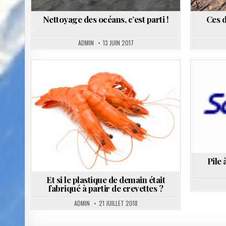
Nettoyage des océans, c’est parti !
Ces d
ADMIN
13 JUIN 2017
Posted
in
Pile 
Et si le plastique de demain était
fabriqué à partir de crevettes ?
ADMIN
21 JUILLET 2018