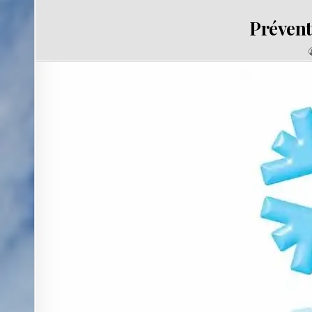
Prévent