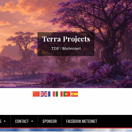
Terra Projects
TDF / Meteonet
S
CONTACT
SPONSOR
FACEBOOK METEONET