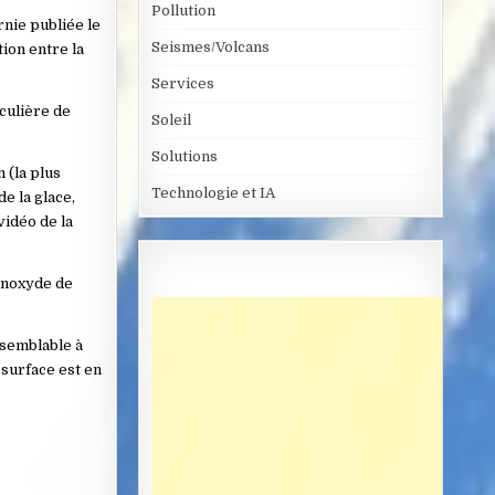
Pollution
rnie publiée le
Seismes/Volcans
ion entre la
Services
culière de
Soleil
Solutions
 (la plus
Technologie et IA
e la glace,
vidéo de la
monoxyde de
 semblable à
 surface est en