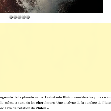
geante de la planète naine. La distante Pluton semble être plus vivan
elle-même a surpris les chercheurs. Une analyse de la surface de Plut
c l’axe de rotation de Pluton ».