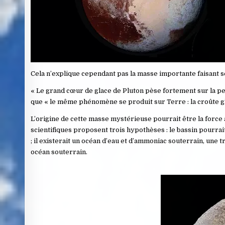
Cela n’explique cependant pas la masse importante faisant se
« Le grand cœur de glace de Pluton pèse fortement sur la p
que « le même phénomène se produit sur Terre : la croûte gl
L’origine de cette masse mystérieuse pourrait être la force 
scientifiques proposent trois hypothèses : le bassin pourra
; il existerait un océan d’eau et d’ammoniac souterrain, une
océan souterrain.