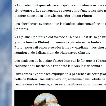
« La probabilité que cela ne soit qu’une coïncidence est de s
16 novembre. Les astronomes suggèrent qu’une puissante mass
planète naine et sa lune Charon, réorientant Pluton.
Les chercheurs avancent que la planète naine rougeâtre se ré
Spoutnik.
« La plaine Spoutnik s’est formée au Nord-Ouest de sa positio
grande lune de Pluton) ont amené la planète naine toute enti
Pluton pourrait encore se réorienter », expliquent les cherc
rotation et de l’alignement de Pluton avec Charon.
Les analyses de la plaine s’accordent sur le fait que la régi
carbone et du méthane, a rapporté la NASA le 2 décembre.
Différentes hypothèses expliquent la présence de cette plain
celle de Pluton. Une autre version, soutenue dans l’étude de
réalité dense et lourde, et se serait enfoncée pour former le