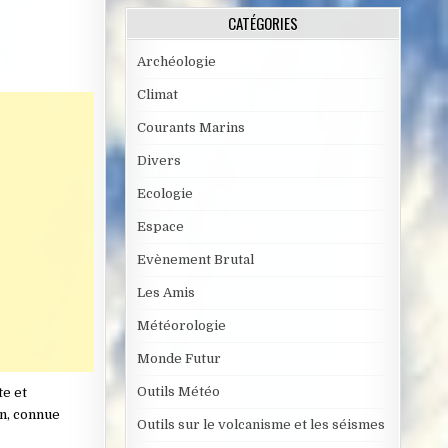
CATÉGORIES
Archéologie
Climat
Courants Marins
Divers
Ecologie
Espace
Evènement Brutal
Les Amis
Météorologie
Monde Futur
Outils Météo
te et
on, connue
Outils sur le volcanisme et les séismes