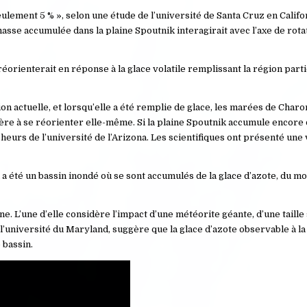
eulement 5 % », selon une étude de l’université de Santa Cruz en Califo
e accumulée dans la plaine Spoutnik interagirait avec l’axe de rotat
orienterait en réponse à la glace volatile remplissant la région parti
n actuelle, et lorsqu’elle a été remplie de glace, les marées de Charon
ère à se réorienter elle-même. Si la plaine Spoutnik accumule encore d
heurs de l’université de l’Arizona. Les scientifiques ont présenté une 
on a été un bassin inondé où se sont accumulés de la glace d’azote, du 
e. L’une d’elle considère l’impact d’une météorite géante, d’une taille
 l’université du Maryland, suggère que la glace d’azote observable à la
 bassin.