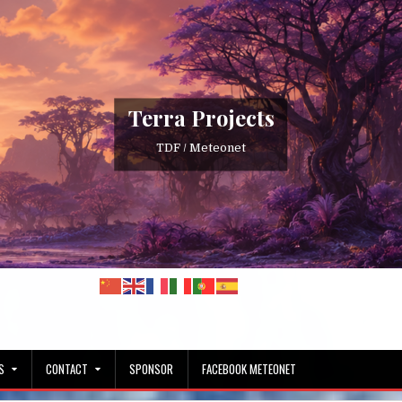
Terra Projects
TDF / Meteonet
S
CONTACT
SPONSOR
FACEBOOK METEONET