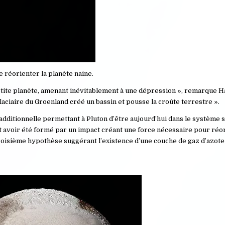
 réorienter la planète naine.
etite planète, amenant inévitablement à une dépression », remarque H
aciaire du Groenland créé un bassin et pousse la croûte terrestre ».
additionnelle permettant à Pluton d’être aujourd’hui dans le système s
it avoir été formé par un impact créant une force nécessaire pour réo
 troisième hypothèse suggérant l’existence d’une couche de gaz d’azote