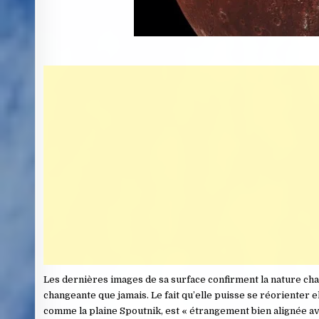
Les dernières images de sa surface confirment la nature chan
changeante que jamais. Le fait qu’elle puisse se réorienter 
comme la plaine Spoutnik, est « étrangement bien alignée ave