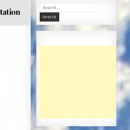
Search
tation
for: