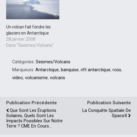
Un volcan fait fondre les
glaciers en Antarctique
28 janvier 2008
Dans "Seismes/Volcans"
Catégories:
Seismes/Volcans
Marqueurs:
Antarctique
,
banquise
,
rift antarctique
,
ross
,
video
,
volcanisme
,
volcans
Publication Précédente
Publication Suivante
Que Sont Les Éruptions
La Conquête Spatiale De
Solaires, Quels Sont Les
SpaceX
Impacts Possibles Sur Notre
Terre ? CME En Cours...