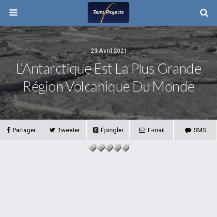
23 Avril 2021
L’Antarctique Est La Plus Grande
Région Volcanique Du Monde
Partager
Tweeter
Épingler
E-mail
SMS