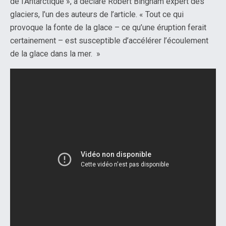
de l’Antarctique », a déclaré Robert Bingham expert des
glaciers, l’un des auteurs de l’article. « Tout ce qui
provoque la fonte de la glace – ce qu’une éruption ferait
certainement – est susceptible d’accélérer l’écoulement
de la glace dans la mer. »