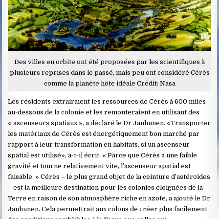
Des villes en orbite ont été proposées par les scientifiques à
plusieurs reprises dans le passé, mais peu ont considéré Cérès
comme la planète hôte idéale Crédit: Nasa
Les résidents extrairaient les ressources de Cérès à 600 miles
au-dessous de la colonie et les remonteraient en utilisant des
« ascenseurs spatiaux », a déclaré le Dr Janhunen. «Transporter
les matériaux de Cérès est énergétiquement bon marché par
rapport à leur transformation en habitats, si un ascenseur
spatial est utilisé», a-t-il écrit. « Parce que Cérès a une faible
gravité et tourne relativement vite, l’ascenseur spatial est
faisable. » Cérès – le plus grand objet de la ceinture d’astéroïdes
– est la meilleure destination pour les colonies éloignées de la
Terre en raison de son atmosphère riche en azote, a ajouté le Dr
Janhunen. Cela permettrait aux colons de créer plus facilement