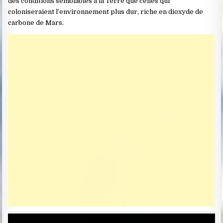
des conditions semblables à la Terre que celles qui
coloniseraient l’environnement plus dur, riche en dioxyde de
carbone de Mars.