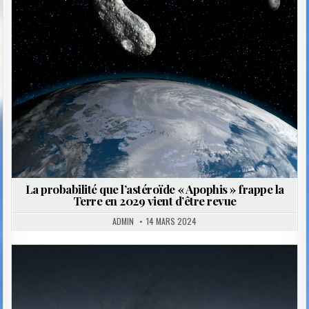
in
La probabilité que l’astéroïde « Apophis » frappe la
Terre en 2029 vient d’être revue
ADMIN
14 MARS 2024
Posted
in