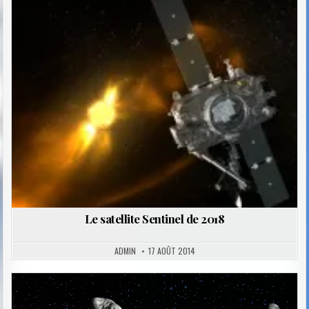
Posted
in
Le satellite Sentinel de 2018
ADMIN
17 AOÛT 2014
Posted