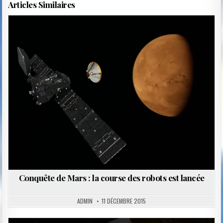
Articles Similaires
Posted
in
Conquête de Mars : la course des robots est lancée
ADMIN
11 DÉCEMBRE 2015