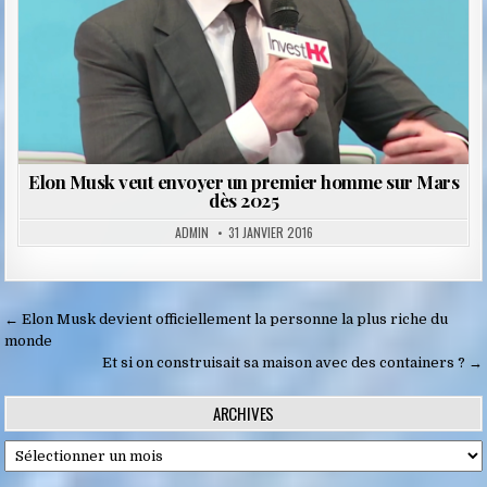
Elon Musk veut envoyer un premier homme sur Mars
dès 2025
ADMIN
31 JANVIER 2016
Navigation
← Elon Musk devient officiellement la personne la plus riche du
de
monde
Et si on construisait sa maison avec des containers ? →
l’article
ARCHIVES
Archives