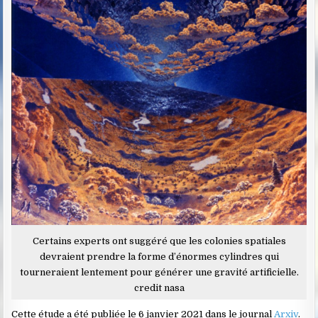
Certains experts ont suggéré que les colonies spatiales
devraient prendre la forme d’énormes cylindres qui
tourneraient lentement pour générer une gravité artificielle.
credit nasa
Cette étude a été publiée le 6 janvier 2021 dans le journal
Arxiv
.