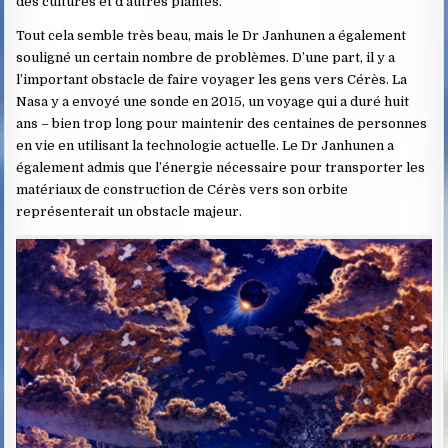
des cultures et d’autres plantes.
Tout cela semble très beau, mais le Dr Janhunen a également
souligné un certain nombre de problèmes. D’une part, il y a
l’important obstacle de faire voyager les gens vers Cérès. La
Nasa y a envoyé une sonde en 2015, un voyage qui a duré huit
ans – bien trop long pour maintenir des centaines de personnes
en vie en utilisant la technologie actuelle. Le Dr Janhunen a
également admis que l’énergie nécessaire pour transporter les
matériaux de construction de Cérès vers son orbite
représenterait un obstacle majeur.