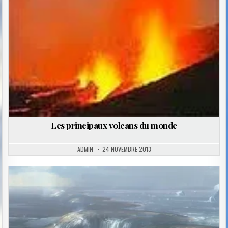
Posted
in
Les principaux volcans du monde
ADMIN
24 NOVEMBRE 2013
Posted
in