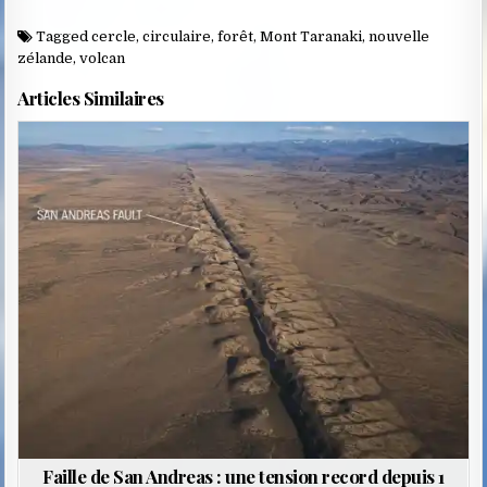
Tagged
cercle
,
circulaire
,
forêt
,
Mont Taranaki
,
nouvelle
zélande
,
volcan
Articles Similaires
Posted
in
Faille de San Andreas : une tension record depuis 1