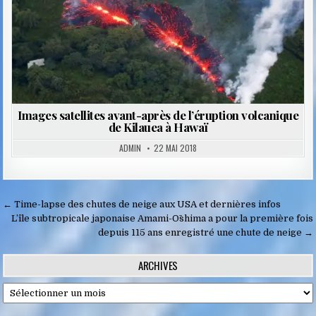
Images satellites avant-après de l’éruption volcanique
de Kilauea à Hawaï
ADMIN
22 MAI 2018
Navigation
← Time-lapse des chutes de neige aux USA et dernières infos
de
L’île subtropicale japonaise Amami-Ōshima a pour la première fois
depuis 115 ans enregistré une chute de neige →
l’article
ARCHIVES
Archives