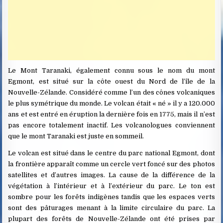
Le Mont Taranaki, également connu sous le nom du mont
Egmont, est situé sur la côte ouest du Nord de l’île de la
Nouvelle-Zélande. Considéré comme l’un des cônes volcaniques
le plus symétrique du monde. Le volcan était « né » il y a 120.000
ans et est entré en éruption la dernière fois en 1775, mais il n’est
pas encore totalement inactif. Les volcanologues conviennent
que le mont Taranaki est juste en sommeil.
Le volcan est situé dans le centre du parc national Egmont, dont
la frontière apparaît comme un cercle vert foncé sur des photos
satellites et d’autres images. La cause de la différence de la
végétation à l’intérieur et à l’extérieur du parc. Le ton est
sombre pour les forêts indigènes tandis que les espaces verts
sont des pâturages menant à la limite circulaire du parc. La
plupart des forêts de Nouvelle-Zélande ont été prises par