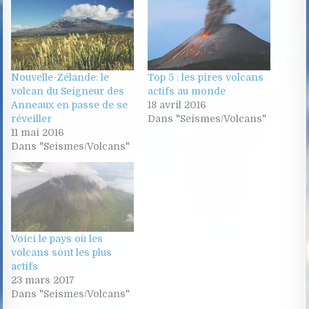
Nouvelle-Zélande: le
Top 5 : les pires volcans
volcan du Seigneur des
actifs au monde
Anneaux en passe de se
18 avril 2016
réveiller
Dans "Seismes/Volcans"
11 mai 2016
Dans "Seismes/Volcans"
Voici le pays où les
volcans sont les plus
actifs
23 mars 2017
Dans "Seismes/Volcans"