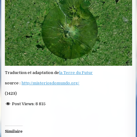
Traduction et adaptation de
la Terre du Futur
source :
http://misteriosdomundo.org/
(1423)
Post Views:
8 815
Similaire