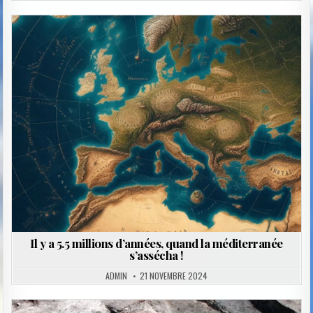
Posted
in
Il y a 5.5 millions d’années, quand la méditerranée
s’assécha !
ADMIN
21 NOVEMBRE 2024