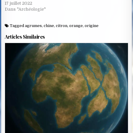
17 juillet 2022
Dans "Archéologie"
Tagged
agrumes
,
chine
,
citron
,
orange
,
origine
Articles Similaires
Posted
in