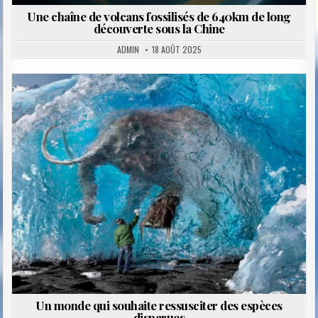
Une chaîne de volcans fossilisés de 640km de long
découverte sous la Chine
ADMIN
18 AOÛT 2025
Posted
in
Un monde qui souhaite ressusciter des espèces
disparues