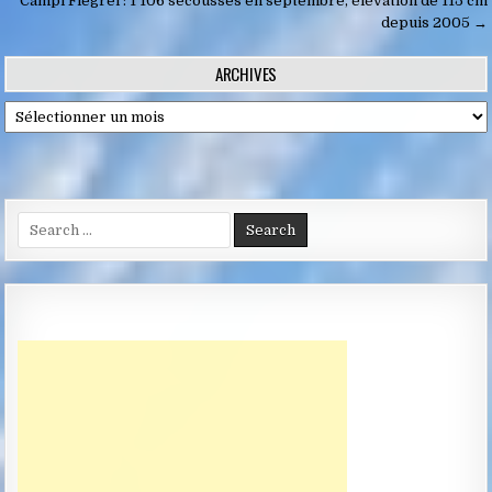
Campi Flegrei : 1 106 secousses en septembre, élévation de 115 cm
l’article
depuis 2005 →
ARCHIVES
Archives
Search
for: