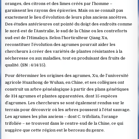
oranges, des citrons et des limes créés par l’homme –
garnissent les rayons des épiceries. Mais on ne connaît pas
exactement le lieu d’évolution de leurs plus anciens ancêtres.
Des études antérieures ont pointé du doigt des endroits comme
le nord-est de l’Australie, le sud de la Chine ou les contreforts
sud-est de l’Himalaya. Selon l’horticulteur Qiang Xu,
reconstituer l’évolution des agrumes pourrait aider les
chercheurs à créer des variétés de plantes résistantes à la
sécheresse ou aux maladies, tout en produisant des fruits de
qualité. (SN : 4/14/15).
Pour déterminer les origines des agrumes, Xu, de l’université
agricole Huazhong de Wuhan, en Chine, et ses collègues ont
construit un arbre généalogique à partir des plans génétiques
de 314 agrumes et plantes apparentées, dont 15 espèces
d’agrumes. Les chercheurs se sont également rendus sur le
terrain pour découvrir où les arbres poussent à l’état sauvage.
Les agrumes les plus anciens – dont C. trifoliata, l’orange
trifoliée – se trouvent dans le centre-sud de la Chine, ce qui
suggère que cette région est le berceau du genre.