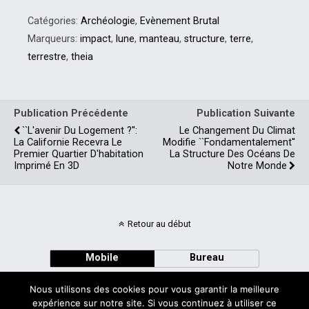
Catégories:
Archéologie
,
Evènement Brutal
Marqueurs:
impact
,
lune
,
manteau
,
structure
,
terre
,
terrestre
,
theia
Publication Précédente
Publication Suivante
``L'avenir Du Logement ?'':
Le Changement Du Climat
La Californie Recevra Le
Modifie ``fondamentalement''
Premier Quartier D'habitation
La Structure Des Océans De
Imprimé En 3D
Notre Monde
Retour au début
Mobile
Bureau
Nous utilisons des cookies pour vous garantir la meilleure
expérience sur notre site. Si vous continuez à utiliser ce