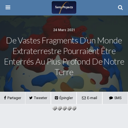
24 Mars 2021
De Vastes Fragments D’un Monde
Extraterrestre Pourraient Être
Enterrés Au Plus Profond De Notre
Terre
Partager
Tweeter
Épingler
E-mail
SMS