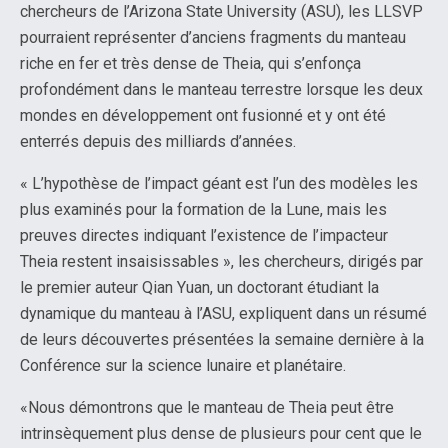
chercheurs de l’Arizona State University (ASU), les LLSVP
pourraient représenter d’anciens fragments du manteau
riche en fer et très dense de Theia, qui s’enfonça
profondément dans le manteau terrestre lorsque les deux
mondes en développement ont fusionné et y ont été
enterrés depuis des milliards d’années.
« L’hypothèse de l’impact géant est l’un des modèles les
plus examinés pour la formation de la Lune, mais les
preuves directes indiquant l’existence de l’impacteur
Theia restent insaisissables », les chercheurs, dirigés par
le premier auteur Qian Yuan, un doctorant étudiant la
dynamique du manteau à l’ASU, expliquent dans un résumé
de leurs découvertes présentées la semaine dernière à la
Conférence sur la science lunaire et planétaire.
«Nous démontrons que le manteau de Theia peut être
intrinsèquement plus dense de plusieurs pour cent que le