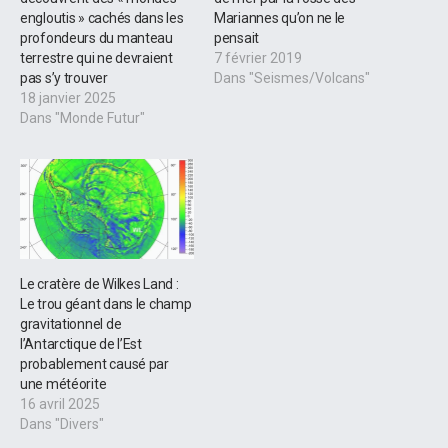
engloutis » cachés dans les
Mariannes qu’on ne le
profondeurs du manteau
pensait
terrestre qui ne devraient
7 février 2019
pas s’y trouver
Dans "Seismes/Volcans"
18 janvier 2025
Dans "Monde Futur"
Le cratère de Wilkes Land :
Le trou géant dans le champ
gravitationnel de
l’Antarctique de l’Est
probablement causé par
une météorite
16 avril 2025
Dans "Divers"