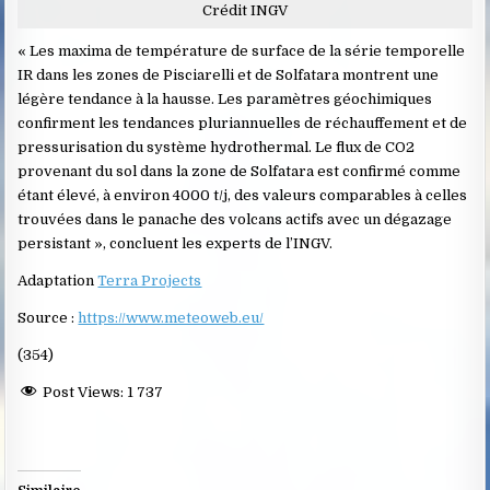
Crédit INGV
« Les maxima de température de surface de la série temporelle
IR dans les zones de Pisciarelli et de Solfatara montrent une
légère tendance à la hausse. Les paramètres géochimiques
confirment les tendances pluriannuelles de réchauffement et de
pressurisation du système hydrothermal. Le flux de CO2
provenant du sol dans la zone de Solfatara est confirmé comme
étant élevé, à environ 4000 t/j, des valeurs comparables à celles
trouvées dans le panache des volcans actifs avec un dégazage
persistant », concluent les experts de l’INGV.
Adaptation
Terra Projects
Source :
https://www.meteoweb.eu/
(354)
Post Views:
1 737