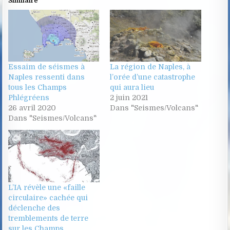
Similaire
Essaim de séismes à
La région de Naples, à
Naples ressenti dans
l’orée d’une catastrophe
tous les Champs
qui aura lieu
Phlégréens
2 juin 2021
26 avril 2020
Dans "Seismes/Volcans"
Dans "Seismes/Volcans"
L’IA révèle une «faille
circulaire» cachée qui
déclenche des
tremblements de terre
sur les Champs