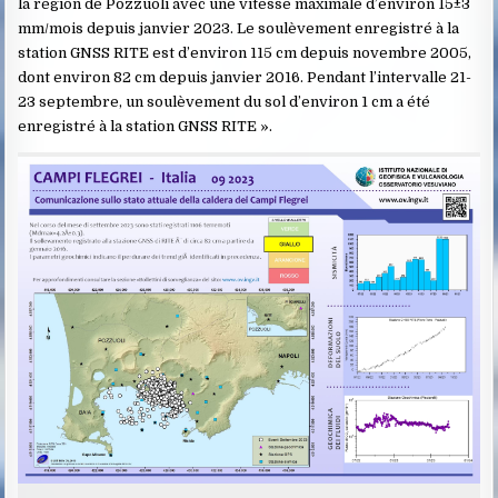
la région de Pozzuoli avec une vitesse maximale d’environ 15±3
mm/mois depuis janvier 2023. Le soulèvement enregistré à la
station GNSS RITE est d’environ 115 cm depuis novembre 2005,
dont environ 82 cm depuis janvier 2016. Pendant l’intervalle 21-
23 septembre, un soulèvement du sol d’environ 1 cm a été
enregistré à la station GNSS RITE ».