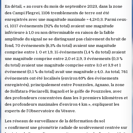
En détail, « au cours du mois de septembre 2023, dans la zone
des Campi Flegrei, 1106 tremblements de terre ont été
enregistrés avec une magnitude maximale = 4,2±0,3. Parmi ceux-
ci, 1017 événements (92% du total) avaient une magnitude
inférieure à 1,0 ou non déterminable en raison de la faible
amplitude du signal ne se distinguant pas clairement du bruit de
fond, 70 événements (6,3% du total) avaient une magnitude
comprise entre 1. 0 et 1,9, 15 événements (1,4 % du total) avaient
une magnitude comprise entre 2,0 et 2,9, 3 événements (0,3 %
du total) avaient une magnitude comprise entre 3,0 et 3,9 et 1
événement (0,1 % du total) avait une magnitude ≥ 4,0. Au total, 761
événements ont été localisés (environ 69% des événements
enregistrés), principalement entre Pouzzoles, Agnano, la zone
de Solfatara-Pisciarelli, Bagnoli et le golfe de Pouzzoles, avec
des profondeurs concentrées dans les 3 premiers kilomètres et
des profondeurs maximales d’environ 4 km », expliquent les
experts de l’Observatoire du Vésuve.
Les réseaux de surveillance de la déformation du sol
« confirment une géométrie radiale de soulèvement centrée sur