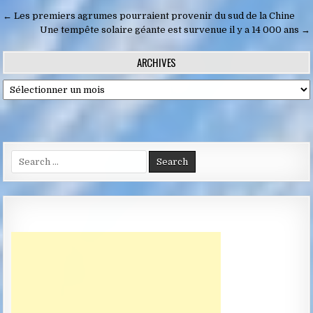
Navigation
← Les premiers agrumes pourraient provenir du sud de la Chine
de
Une tempête solaire géante est survenue il y a 14 000 ans →
l’article
ARCHIVES
Archives
Search
for: