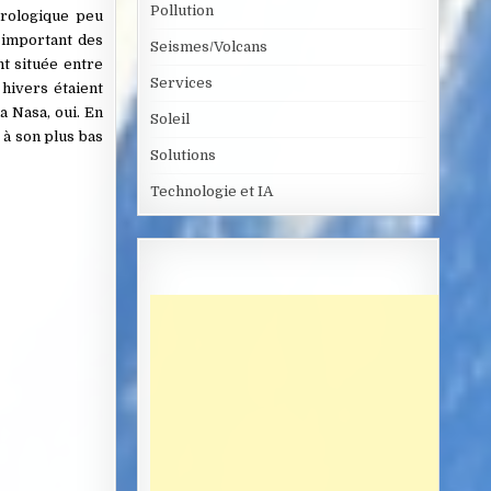
Pollution
orologique peu
t important des
Seismes/Volcans
t située entre
Services
 hivers étaient
a Nasa, oui. En
Soleil
 à son plus bas
Solutions
Technologie et IA