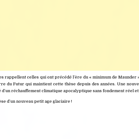
es rappellent celles qui ont précédé l’ère du « minimum de Maunder »
Terre du Futur qui maintient cette thèse depuis des années. Une nouve
ité d’un réchauffement climatique apocalyptique sans fondement réel et
èse d’un nouveau petit age glaciaire !