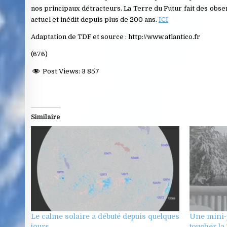
nos principaux détracteurs. La Terre du Futur fait des ob
actuel et inédit depuis plus de 200 ans.
ICI
Adaptation de TDF et source : http://www.atlantico.fr
(676)
Post Views:
3 857
Similaire
Le calme solaire a débuté depuis quelques
Une mini-p
jours
toucher la