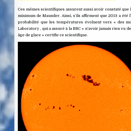
Ces mêmes scientifiques assurent aussi avoir constaté que le
minimum de Maunder. Ainsi, s’ils affirment que 2013 a été l
probabilité que les températures évoluent vers « des mo
Laboratory , qui a assuré à la BBC « n’avoir jamais rien vu de
âge de glace » certifie ce scientifique.