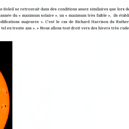
 Soleil se retrouvait dans des conditions assez similaires que lors d
’année du « maximum solaire », un « maximum très faible », ils établ
difications majeures ». C’est le cas de Richard Harrison du Ruthe
 tel en trente ans ». « Nous allons tout droit vers des hivers très rud