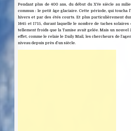
Pendant plus de 400 ans, du début du XVe siècle au mili
commun : le petit âge glaciaire. Cette période, qui touch
hivers et par des étés courts. Et plus particulièrement 
1645 et 1715, durant laquelle le nombre de taches solaires é
tellement froids que la Tamise avait gelée. Mais un nouvel â
effet, comme le relaie le Daily Mail, les chercheurs de l’age
niveau depuis près d’un siècle.