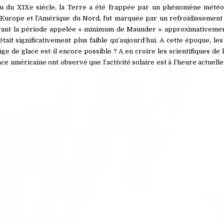
eu du XIXe siècle, la Terre a été frappée par un phénomène mété
a l’Europe et l’Amérique du Nord, fut marquée par un refroidissemen
durant la période appelée « minimum de Maunder » approximativemen
tait significativement plus faible qu’aujourd’hui. A cette époque, les
ge de glace est-il encore possible ? A en croire les scientifiques de l
nce américaine ont observé que l’activité solaire est à l’heure actuelle