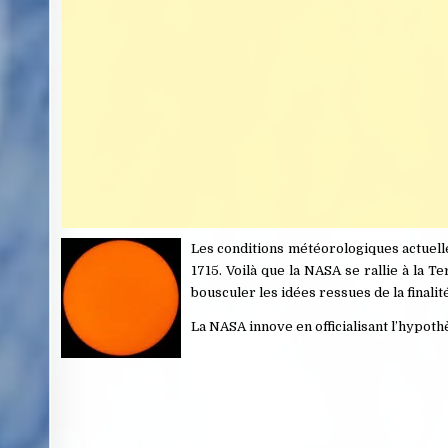
Les conditions météorologiques actuell
1715. Voilà que la NASA se rallie à la 
bousculer les idées ressues de la final
La NASA innove en officialisant l’hypoth