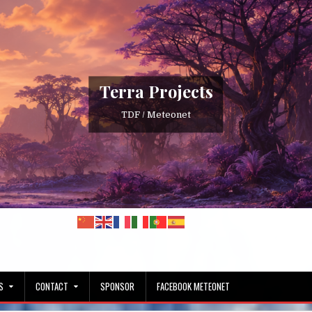
Terra Projects
TDF / Meteonet
S
CONTACT
SPONSOR
FACEBOOK METEONET