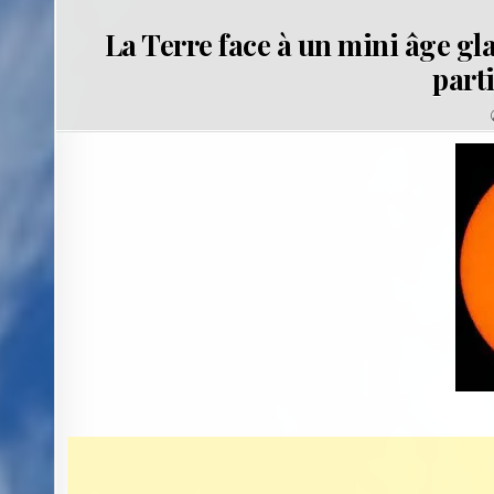
La Terre face à un mini âge gla
part