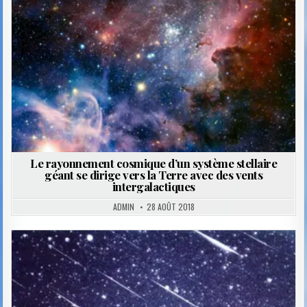
Le rayonnement cosmique d’un système stellaire
géant se dirige vers la Terre avec des vents
intergalactiques
ADMIN
28 AOÛT 2018
Posted
in