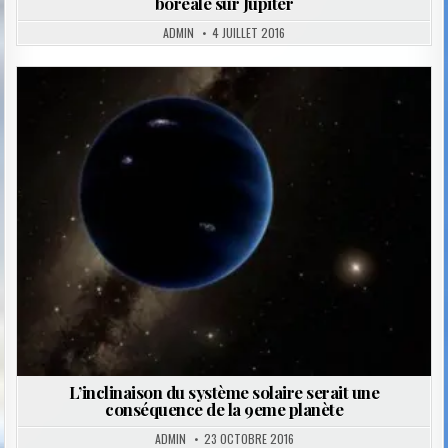
boréale sur Jupiter
ADMIN
4 JUILLET 2016
Posted
in
L’inclinaison du système solaire serait une
conséquence de la 9eme planète
ADMIN
23 OCTOBRE 2016