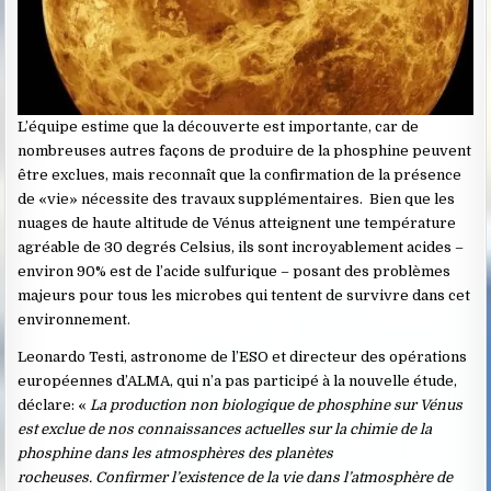
L’équipe estime que la découverte est importante, car de
nombreuses autres façons de produire de la phosphine peuvent
être exclues, mais reconnaît que la confirmation de la présence
de «vie» nécessite des travaux supplémentaires. Bien que les
nuages ​​de haute altitude de Vénus atteignent une température
agréable de 30 degrés Celsius, ils sont incroyablement acides –
environ 90% est de l’acide sulfurique – posant des problèmes
majeurs pour tous les microbes qui tentent de survivre dans cet
environnement.
Leonardo Testi, astronome de l’ESO et directeur des opérations
européennes d’ALMA, qui n’a pas participé à la nouvelle étude,
déclare: «
La production non biologique de phosphine sur Vénus
est exclue de nos connaissances actuelles sur la chimie de la
phosphine dans les atmosphères des planètes
rocheuses. Confirmer l’existence de la vie dans l’atmosphère de