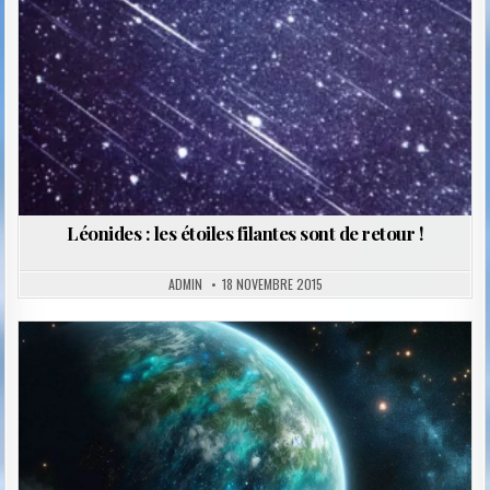
Léonides : les étoiles filantes sont de retour !
ADMIN
18 NOVEMBRE 2015
Posted
in