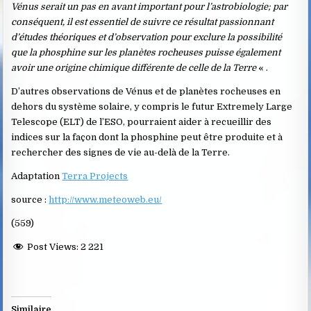
Vénus serait un pas en avant important pour l’astrobiologie; par
conséquent, il est essentiel de suivre ce résultat passionnant
d’études théoriques et d’observation pour exclure la possibilité
que la phosphine sur les planètes rocheuses puisse également
avoir une origine chimique différente de celle de la Terre
« .
D’autres observations de Vénus et de planètes rocheuses en
dehors du système solaire, y compris le futur Extremely Large
Telescope (ELT) de l’ESO, pourraient aider à recueillir des
indices sur la façon dont la phosphine peut être produite et à
rechercher des signes de vie au-delà de la Terre.
Adaptation
Terra Projects
source :
http://www.meteoweb.eu/
(559)
Post Views:
2 221
Similaire