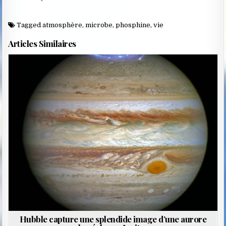
Tagged
atmosphère
,
microbe
,
phosphine
,
vie
Articles Similaires
Posted
in
Hubble capture une splendide image d’une aurore