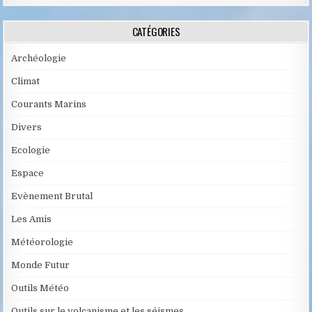
CATÉGORIES
Archéologie
Climat
Courants Marins
Divers
Ecologie
Espace
Evènement Brutal
Les Amis
Météorologie
Monde Futur
Outils Météo
Outils sur le volcanisme et les séismes