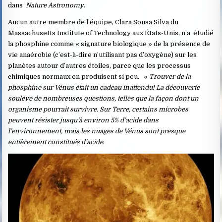
dans
Nature Astronomy
.
Aucun autre membre de l’équipe, Clara Sousa Silva du
Massachusetts Institute of Technology aux États-Unis, n’a étudié
la phosphine comme « signature biologique » de la présence de
vie anaérobie (c’est-à-dire n’utilisant pas d’oxygène) sur les
planètes autour d’autres étoiles, parce que les processus
chimiques normaux en produisent si peu. «
Trouver de la
phosphine sur Vénus était un cadeau inattendu! La découverte
soulève de nombreuses questions, telles que la façon dont un
organisme pourrait survivre. Sur Terre, certains microbes
peuvent résister jusqu’à environ 5% d’acide dans
l’environnement, mais les nuages ​​de Vénus sont presque
entièrement constitués d’acide
.