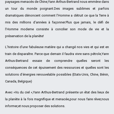
paysages menacés de Chine,Yann Arthus-Bertrand nous emmène dans
un tour du monde poignant.Des images sublimes et parfois
dramatiques dénoncent comment l’Homme a détruit ce que la Terre à
mis des millions d’années à façonner.Plus que jamais, le défi de
l’Homme moderne consiste à concilier son mode de vie et la
préservation de la planète!
L’histoire d’une fabuleuse matière qui a changé nos vies et qui est en
train de disparaître. Parce que demain il faudra vivre sans pétrole,Yann
Arthus-Bertrand essaie de comprendre quelles seront les
conséquences de cet épuisement des ressources et quelles sont les
solutions d’énergies renouvelable possibles (Etats-Unis, Chine, Bénin,
Canada, Belgique)
Avec »Vu du ciel »,Yann Arthus-Bertrand présente un état des lieux de
la planète à la fois magnifique et menacée,pour nous faire rêver,nous
informer,et nous proposer des solutions.