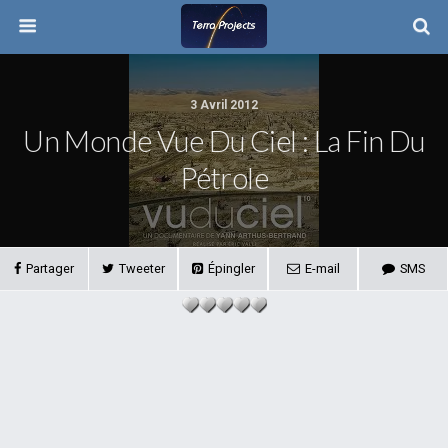
3 Avril 2012
Un Monde Vue Du Ciel : La Fin Du
Pétrole
Partager
Tweeter
Épingler
E-mail
SMS