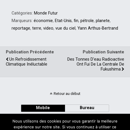
Catégories:
Monde Futur
Marqueurs:
économie
,
Etat-Unis
,
fin
,
pétrole
,
planete
,
reportage
,
terre
,
video
,
vue du ciel
,
Yann Arthus-Bertrand
Publication Précédente
Publication Suivante
Un Refroidissement
Des Tonnes D'eau Radioactive
Climatique Inéluctable
Ont Fui De La Centrale De
Fukushima
Retour au début
Mobile
Bureau
Nous utilisons des cookies pour vous garantir la meilleure
expérience sur notre site. Si vous continuez à utiliser ce