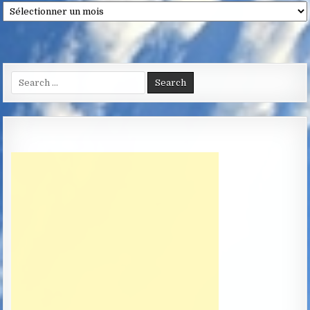
Archives
Search
for: