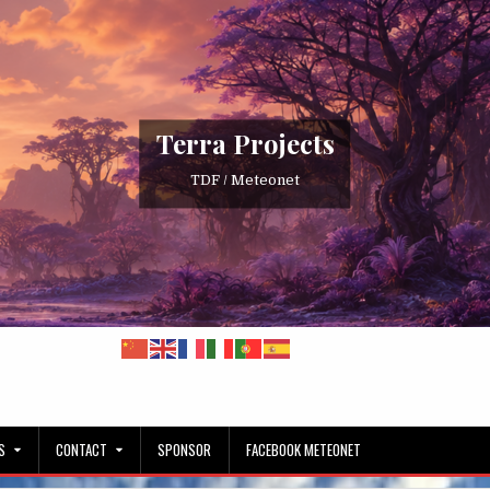
Terra Projects
TDF / Meteonet
S
CONTACT
SPONSOR
FACEBOOK METEONET