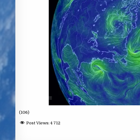
(106)
Post Views:
4 712