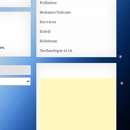
Pollution
Seismes/Volcans
Services
Soleil
Solutions
ées
.
Technologie et IA