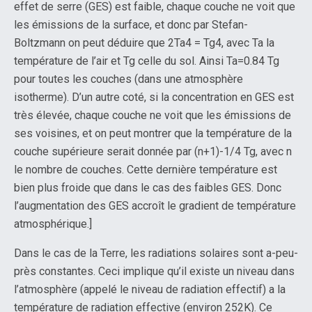
effet de serre (GES) est faible, chaque couche ne voit que
les émissions de la surface, et donc par Stefan-
Boltzmann on peut déduire que 2Ta4 = Tg4, avec Ta la
température de l’air et Tg celle du sol. Ainsi Ta=0.84 Tg
pour toutes les couches (dans une atmosphère
isotherme). D’un autre coté, si la concentration en GES est
très élevée, chaque couche ne voit que les émissions de
ses voisines, et on peut montrer que la température de la
couche supérieure serait donnée par (n+1)-1/4 Tg, avec n
le nombre de couches. Cette dernière température est
bien plus froide que dans le cas des faibles GES. Donc
l’augmentation des GES accroît le gradient de température
atmosphérique.]
Dans le cas de la Terre, les radiations solaires sont a-peu-
près constantes. Ceci implique qu’il existe un niveau dans
l’atmosphère (appelé le niveau de radiation effectif) a la
température de radiation effective (environ 252K). Ce