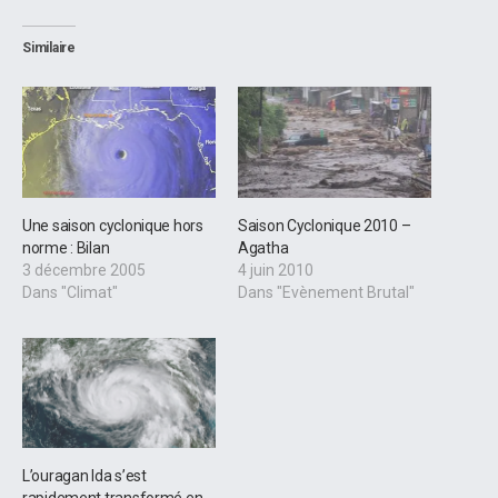
Similaire
Une saison cyclonique hors
Saison Cyclonique 2010 –
norme : Bilan
Agatha
3 décembre 2005
4 juin 2010
Dans "Climat"
Dans "Evènement Brutal"
L’ouragan Ida s’est