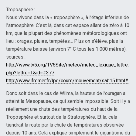
Troposphère :
Nous vivons dans la « troposphère », à l’étage inférieur de
l’atmosphère. C’est là, dans cet espace allant de zéro à 10
km, que la plupart des phénomènes météorologiques ont
lieu : orages, pluies, tempêtes… Plus on s’élève, plus la
température baisse (environ 7° C tous les 1 000 mètres).
sources :
http://www.tv5.org/TV5Site/meteo/meteo_lexique_lettre.
php?lettre=T&id=#377
http://www.ifremer.fr/lpo/cours/mouvement/sab15.html#
Donc soit dans le cas de Wilma, la hauteur de l’ouragan a
atteint la Mesopause, ce qui semble impossible. Soit il y a
réellement une chute des températures du haut de la
Troposphère et surtout de la Stratosphère. Et là, cela
tiendrait la route par la chute de températures observée
depuis 10 ans. Cela explique simplement le gigantisme du