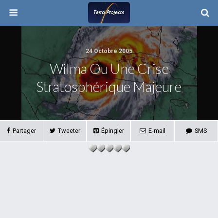
24 Octobre 2005
Wilma Ou Une Crise
Stratosphérique Majeure
Partager
Tweeter
Épingler
E-mail
SMS