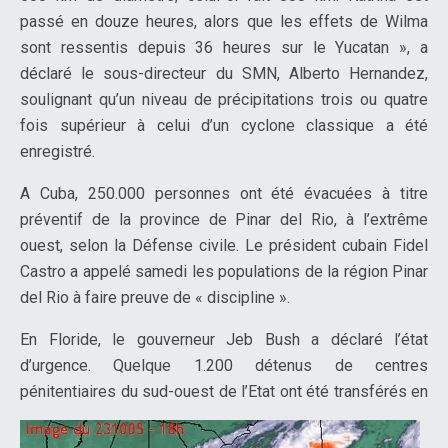
passé en douze heures, alors que les effets de Wilma
sont ressentis depuis 36 heures sur le Yucatan », a
déclaré le sous-directeur du SMN, Alberto Hernandez,
soulignant qu’un niveau de précipitations trois ou quatre
fois supérieur à celui d’un cyclone classique a été
enregistré.
A Cuba, 250.000 personnes ont été évacuées à titre
préventif de la province de Pinar del Rio, à l’extrême
ouest, selon la Défense civile. Le président cubain Fidel
Castro a appelé samedi les populations de la région Pinar
del Rio à faire preuve de « discipline ».
En Floride, le gouverneur Jeb Bush a déclaré l’état
d’urgence. Quelque 1.200 détenus de centres
pénitentiaires du sud-ouest de l’Etat ont été transférés en