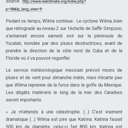
source :
http://www.realclimate.org/index.php?
p=58&lp_lang_view=fr
Pedant ce temps, Wilma continue : Le cyclone Wilma, bien
que rétrogradé au niveau 2 sur l’échelle de Saffir-Simpson,
s’acharnait encore samedi soir sur la péninsule du
Yucatan, inondée par des pluies destructrices, avant de
prendre la direction de la côte nord de Cuba et de la
Floride où il va pouvoir regonfler.
Le service météorologique mexicain prévoit moins de
pluies et de vent pour dimanche matin, mais n’écarte pas
que Wilma reprenne de la force dans le golfe du Mexique.
Les dégâts matériels le long de la mer des Caraïbes
seront importants.
« Je m’attends à une catastrophe. (…) C’est vraiment
dramatique (…) Wilma est pire que Katrina. Katrina faisait
500 km de diamètre, celui-ci fait 800 km. Katrina est