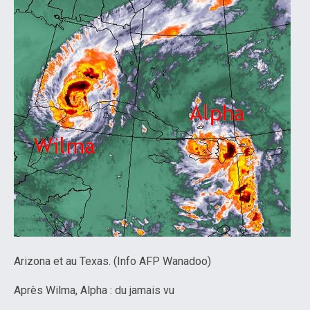
Arizona et au Texas. (Info AFP Wanadoo)
Après Wilma, Alpha : du jamais vu