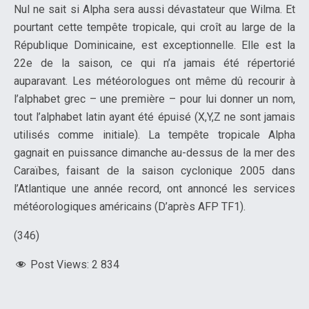
Nul ne sait si Alpha sera aussi dévastateur que Wilma. Et
pourtant cette tempête tropicale, qui croît au large de la
République Dominicaine, est exceptionnelle. Elle est la
22e de la saison, ce qui n’a jamais été répertorié
auparavant. Les météorologues ont même dû recourir à
l’alphabet grec – une première – pour lui donner un nom,
tout l’alphabet latin ayant été épuisé (X,Y,Z ne sont jamais
utilisés comme initiale). La tempête tropicale Alpha
gagnait en puissance dimanche au-dessus de la mer des
Caraïbes, faisant de la saison cyclonique 2005 dans
l’Atlantique une année record, ont annoncé les services
météorologiques américains (D’après AFP TF1).
(346)
Post Views:
2 834